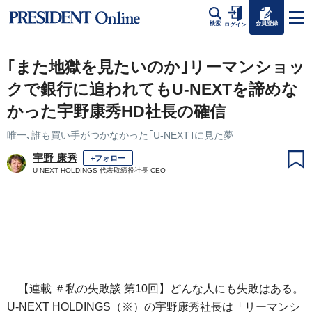
会員登録
検索
ログイン
｢また地獄を見たいのか｣リーマンショッ
クで銀行に追われてもU-NEXTを諦めな
かった宇野康秀HD社長の確信
唯一､誰も買い手がつかなかった｢U-NEXT｣に見た夢
宇野 康秀
+フォロー
U-NEXT HOLDINGS 代表取締役社長 CEO
【連載 ＃私の失敗談 第10回】どんな人にも失敗はある。
U-NEXT HOLDINGS（※）の宇野康秀社長は「リーマンシ