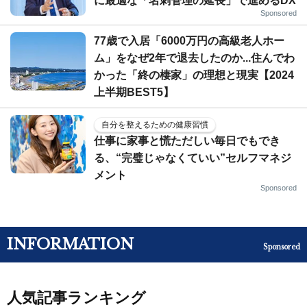
に最適な「名刺管理の延長」で進めるDX
Sponsored
77歳で入居「6000万円の高級老人ホー
ム」をなぜ2年で退去したのか...住んでわ
かった「終の棲家」の理想と現実【2024
上半期BEST5】
自分を整えるための健康習慣
仕事に家事と慌ただしい毎日でもでき
る、“完璧じゃなくていい”セルフマネジ
メント
Sponsored
INFORMATION
Sponsored
人気記事ランキング