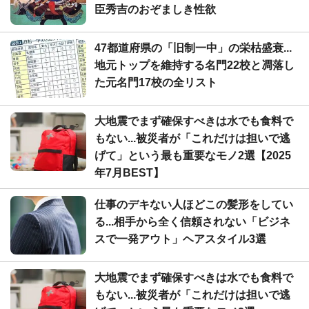
臣秀吉のおぞましき性欲
47都道府県の「旧制一中」の栄枯盛衰...
地元トップを維持する名門22校と凋落し
た元名門17校の全リスト
大地震でまず確保すべきは水でも食料で
もない...被災者が「これだけは担いで逃
げて」という最も重要なモノ2選【2025
年7月BEST】
仕事のデキない人ほどこの髪形をしてい
る...相手から全く信頼されない「ビジネ
スで一発アウト」ヘアスタイル3選
大地震でまず確保すべきは水でも食料で
もない...被災者が「これだけは担いで逃