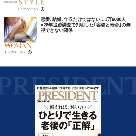
トップページへ
恋愛､結婚､年収だけではない…1万6000人
×28年追跡調査で判明した｢容姿と寿命｣の無
視できない関係
トップページへ