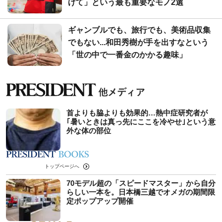
げて」という最も重要なモノ2選
ギャンブルでも、旅行でも、美術品収集
でもない...和田秀樹が手を出すなという
「世の中で一番金のかかる趣味」
首よりも脇よりも効果的…熱中症研究者が
｢暑いときは真っ先にここを冷やせ｣という意
外な体の部位
トップページへ
70モデル超の「スピードマスター」から自分
らしい一本を。日本橋三越でオメガの期間限
定ポップアップ開催