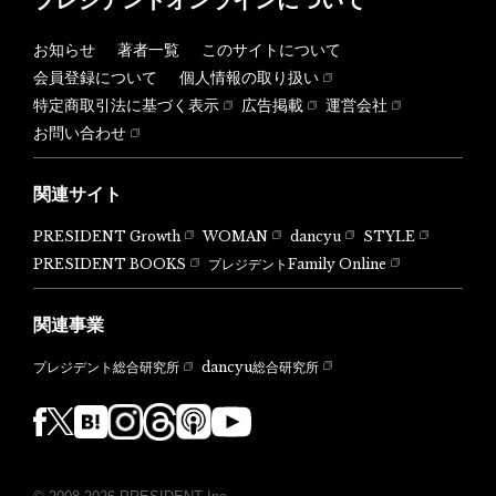
お知らせ
著者一覧
このサイトについて
会員登録について
個人情報の取り扱い
特定商取引法に基づく表示
広告掲載
運営会社
お問い合わせ
関連サイト
PRESIDENT Growth
WOMAN
dancyu
STYLE
PRESIDENT BOOKS
プレジデントFamily Online
関連事業
dancyu総合研究所
プレジデント総合研究所