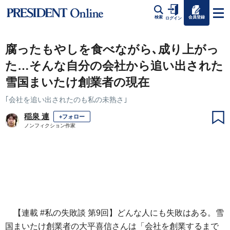
会員登録
検索
ログイン
腐ったもやしを食べながら､成り上がっ
た…そんな自分の会社から追い出された
雪国まいたけ創業者の現在
｢会社を追い出されたのも私の未熟さ｣
稲泉 連
+フォロー
ノンフィクション作家
【連載 #私の失敗談 第9回】どんな人にも失敗はある。雪
国まいたけ創業者の大平喜信さんは「会社を創業するまで