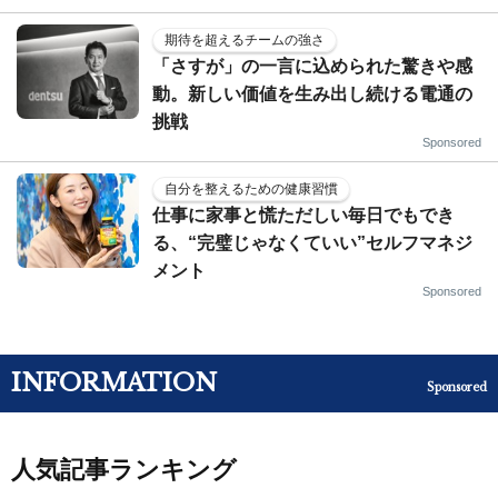
期待を超えるチームの強さ
「さすが」の一言に込められた驚きや感
動。新しい価値を生み出し続ける電通の
挑戦
Sponsored
自分を整えるための健康習慣
仕事に家事と慌ただしい毎日でもでき
る、“完璧じゃなくていい”セルフマネジ
メント
Sponsored
INFORMATION
Sponsored
人気記事ランキング