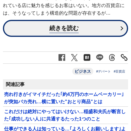
れている店に魅力を感じるお客はいない。地方の百貨店に
は、そうなってしまう構造的な問題が存在するが…
続きを読む
ビジネス
#デパート
#百貨店
関連記事
売れ行きがイマイチだった｢約4万円のホームベーカリー｣
が突如バカ売れ…横に置いた"おとり商品"とは
これだけは絶対にやってはいけない…稲盛和夫氏が断言し
た｢成功しない人｣に共通するたった1つのこと
仕事ができる人は知っている…｢よろしくお願いします｣よ