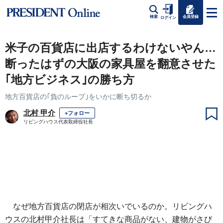
会員登録
検索
ログイン
米子の百貨店に出店するわけないやん…
断ったはずの大阪の家具屋を翻意させた
｢地方ビジネス｣の勝ち方
地方百貨店の｢負のループ｣をいかに断ち切るか
北村 甲介
+フォロー
リビングハウス代表取締役社長
なぜ地方百貨店の閉店が相次いでいるのか。リビングハ
ウスの北村甲介社長は「すてきな商品がない、建物がさび