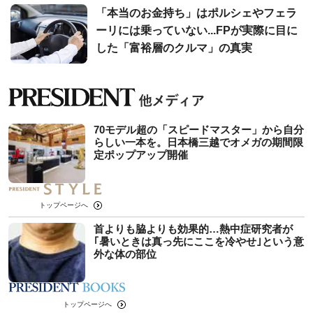
「本当のお金持ち」はポルシェやフェラ
ーリには乗っていない...FPが実際に目に
した「富裕層のクルマ」の真実
70モデル超の「スピードマスター」から自分
らしい一本を。日本橋三越でオメガの期間限
定ポップアップ開催
トップページへ
首よりも脇よりも効果的…熱中症研究者が
｢暑いときは真っ先にここを冷やせ｣という意
外な体の部位
トップページへ