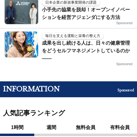
日本企業の新規事業開発の課題
小手先の協業を脱却！オープンイノベー
ションを経営アジェンダにする方法
Sponsored
毎日を支える運動と栄養の整え方
成果を出し続ける人は、日々の健康管理
をどうセルフマネジメントしているのか
——
Sponsored
INFORMATION
Sponsored
人気記事ランキング
1時間
週間
無料会員
有料会員