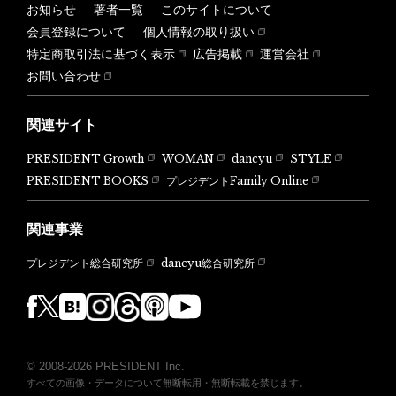
お知らせ
著者一覧
このサイトについて
会員登録について
個人情報の取り扱い
特定商取引法に基づく表示
広告掲載
運営会社
お問い合わせ
関連サイト
PRESIDENT Growth
WOMAN
dancyu
STYLE
PRESIDENT BOOKS
プレジデントFamily Online
関連事業
dancyu総合研究所
プレジデント総合研究所
© 2008-2026 PRESIDENT Inc.
すべての画像・データについて無断転用・無断転載を禁じます。