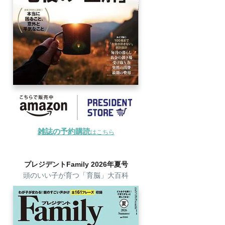
雑誌の予約購読
はこちら
プレジデントFamily 2026年夏号
頭のいい子が育つ「育脳」大百科