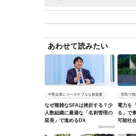
あわせて読みたい
中堅企業にリーズナブルな新提案
官民で挑
なぜ複雑なSFAは挫折する？少
電力を
人数組織に最適な「名刺管理の
る」で
延長」で進めるDX
可能社
Sponsored