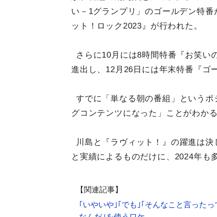
い－1グランプリ」のゴールデン特番
ット！ロック2023』が行われた。
さらに10月には8時間特番『お笑い
進出し、12月26日には年末特番『
すでに「単なる朝の番組」というポ
グコンテンツになった」ことがわか
川島と『ラヴィット！』の躍進は決
と実績によるものだけに、2024年
【関連記事】
｢いやいや｣｢でも｣｢そんなこと言ったっ
なんだ｣を使うワケ