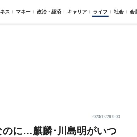
ネス
マネー
政治・経済
キャリア
ライフ
社会
会
2023/12/26 9:00
なのに…麒麟･川島明がいつ