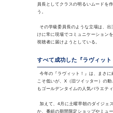
員長としてクラスの明るいムードを
う。
その学級委員長のような立場は、出
けに常に現場でコミュニケーション
視聴者に届けようとしている。
すべて成功した『ラヴィット
今年の『ラヴィット！』は、まさに
こそ低いが、X（旧ツイッター）の動
もゴールデンタイムの人気バラエテ
加えて、4月に土曜早朝のダイジェ
か、番組の期間限定ショップやミュー