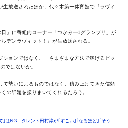
が生放送されたほか、代々木第一体育館で『ラヴィ
の日』に番組内コーナー「つかみ―1グランプリ」が
ゴールデンラヴィット！』が生放送される。
ジションではなく、「さまざまな方法で稼げるビッ
るのではないか。
して勢いによるものではなく、積み上げてきた信頼
も多くの話題を振りまいてくれるだろう。
て｣はNG…タレント田村淳が｢すごい｣｢なるほど｣｢そう