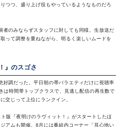
作りつつ、盛り上げ役もやっているようなものだろ
演者のみならずスタッフに対しても同様。生放送だ
を取って調整を重ねながら、明るく楽しいムードを
！』のスゴさ
絶好調だった。平日朝の帯バラエティだけに視聴率
きは時間帯トップクラスで、見逃し配信の再生数で
ィに交じって上位にランクイン。
スト版『夜明けのラヴィット！』がスタートしたほ
ジアムも開催。8月には番組内コーナー「耳心地い