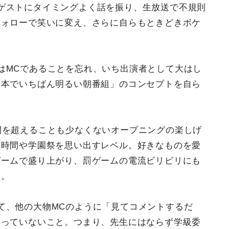
ゲストにタイミングよく話を振り、生放送で不規則
フォローで笑いに変え、さらに自らもときどきボケ
はMCであることを忘れ、いち出演者として大はし
日本でいちばん明るい朝番組」のコンセプトを自ら
間を超えることも少なくないオープニングの楽しげ
み時間や学園祭を思い出すレベル。好きなものを愛
ゲームで盛り上がり、罰ゲームの電流ビリビリにも
る。
て、他の大物MCのように「見てコメントするだ
取っていないこと。つまり、先生にはならず学級委