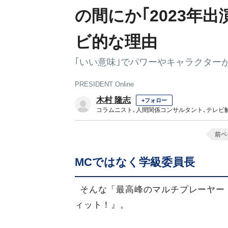
の間にか｢2023年
ビ的な理由
｢いい意味｣でパワーやキャラクター
PRESIDENT Online
木村 隆志
+フォロー
コラムニスト､人間関係コンサルタント､テレビ
前ペ
MCではなく学級委員長
そんな「最高峰のマルチプレーヤー
ィット！』。