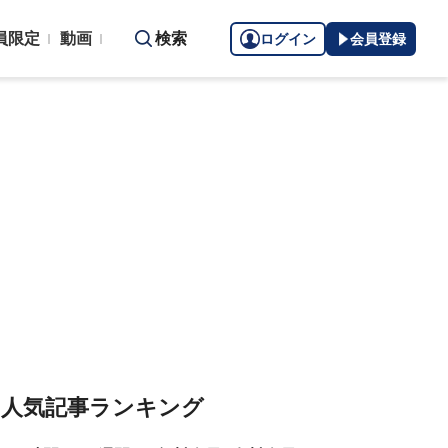
員限定
動画
検索
ログイン
会員登録
人気記事ランキング