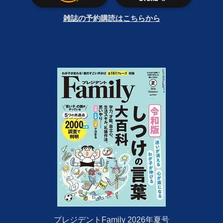
雑誌の予約購読はこちらから
プレジデントFamily 2026年夏号