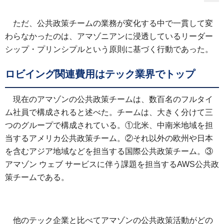
ただ、公共政策チームの業務が変化する中で一貫して変
わらなかったのは、アマゾニアンに浸透しているリーダー
シップ・プリンシプルという原則に基づく行動であった。
ロビイング関連費用はテック業界でトップ
現在のアマゾンの公共政策チームは、数百名のフルタイ
ム社員で構成されると述べた。チームは、大きく分けて三
つのグループで構成されている。①北米、中南米地域を担
当するアメリカ公共政策チーム。②それ以外の欧州や日本
を含むアジア地域などを担当する国際公共政策チーム。③
アマゾン ウェブ サービスに伴う課題を担当するAWS公共政
策チームである。
他のテック企業と比べてアマゾンの公共政策活動がどの