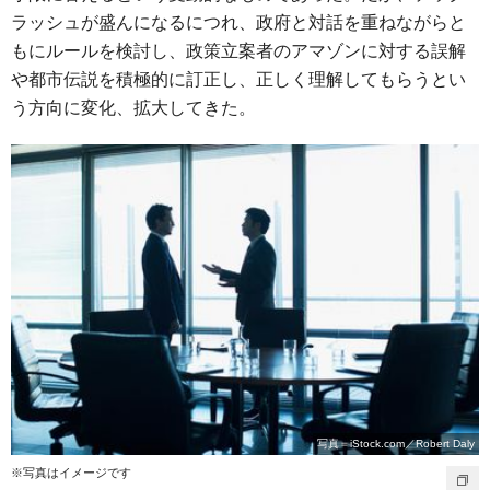
ラッシュが盛んになるにつれ、政府と対話を重ねながらと
もにルールを検討し、政策立案者のアマゾンに対する誤解
や都市伝説を積極的に訂正し、正しく理解してもらうとい
う方向に変化、拡大してきた。
写真＝iStock.com／Robert Daly
※写真はイメージです