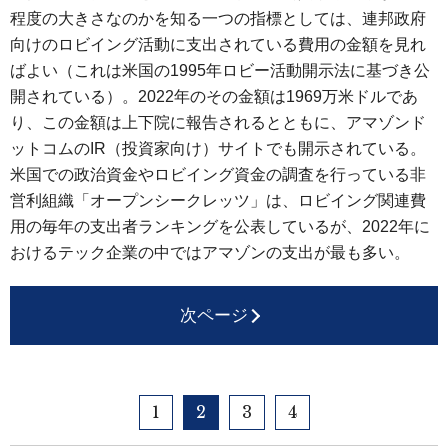
程度の大きさなのかを知る一つの指標としては、連邦政府
向けのロビイング活動に支出されている費用の金額を見れ
ばよい（これは米国の1995年ロビー活動開示法に基づき公
開されている）。2022年のその金額は1969万米ドルであ
り、この金額は上下院に報告されるとともに、アマゾンド
ットコムのIR（投資家向け）サイトでも開示されている。
米国での政治資金やロビイング資金の調査を行っている非
営利組織「オープンシークレッツ」は、ロビイング関連費
用の毎年の支出者ランキングを公表しているが、2022年に
おけるテック企業の中ではアマゾンの支出が最も多い。
次ページ
1
2
3
4