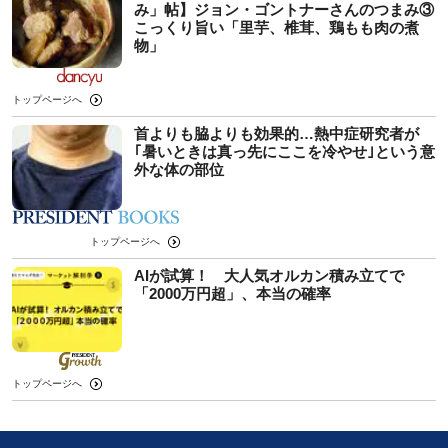
み」帖】ジョン・ゴントナーさんのつまみ③
こっくり旨い「里芋、椎茸、鶏もも肉の煮
物」
トップページへ
首よりも脇よりも効果的…熱中症研究者が
｢暑いときは真っ先にここを冷やせ｣という意
外な体の部位
トップページへ
AIが試算！ 大人気オルカン積み立てで
「2000万円超」、本当の確率
トップページへ