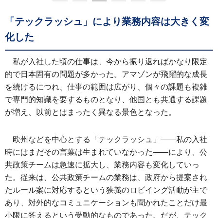
「テックラッシュ」により業務内容は大きく変
化した
私が入社した頃の仕事は、今から振り返ればかなり限定
的で日本固有の問題が多かった。アマゾンが飛躍的な成長
を続けるにつれ、仕事の範囲は広がり、個々の課題も複雑
で専門的知識を要するものとなり、他国とも共通する課題
が増え、以前とはまったく異なる景色となった。
欧州などを中心とする「テックラッシュ」――私の入社
時にはまだその言葉は生まれていなかった――により、公
共政策チームは急速に拡大し、業務内容も変化していっ
た。従来は、公共政策チームの業務は、政府から提案され
たルール案に対応するという狭義のロビイング活動が主で
あり、対外的なコミュニケーションも聞かれたことだけ最
小限に答えるという受動的なものであった。だが、テック