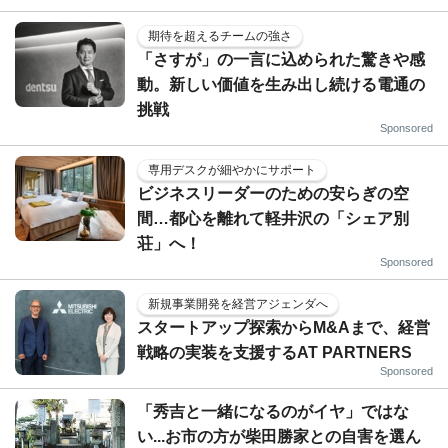
期待を超えるチームの強さ
「さすが」の一言に込められた驚きや感
動。新しい価値を生み出し続ける電通の
挑戦
Sponsored
専用デスクが細やかにサポート
ビジネスリーダーのための安らぎの空
間…都心を離れて軽井沢の「シェア別
荘」へ！
Sponsored
新規事業開発を経営アジェンダへ
スタートアップ探索からM&Aまで、経営
戦略の実装を支援するAT PARTNERS
Sponsored
「秀吉と一緒になるのがイヤ」ではな
い...お市の方が柴田勝家との自害を選ん