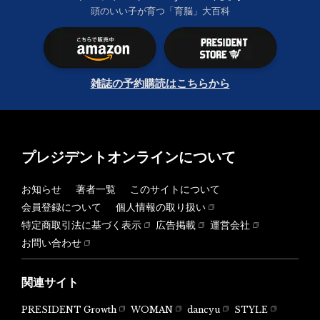
頭のいい子が育つ「育脳」大百科
雑誌の予約購読はこちらから
プレジデントオンラインについて
お知らせ
著者一覧
このサイトについて
会員登録について
個人情報の取り扱い
特定商取引法に基づく表示
広告掲載
運営会社
お問い合わせ
関連サイト
PRESIDENT Growth
WOMAN
dancyu
STYLE