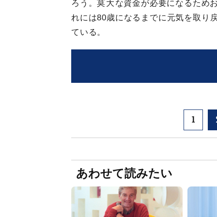
ろう。
莫大
な資金が必要になるため
れには80歳になるまでに元気を取り
ている。
1
あわせて読みたい