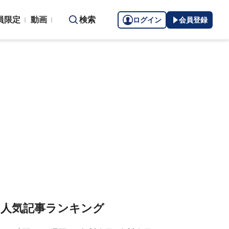
員限定
動画
検索
ログイン
会員登録
人気記事ランキング