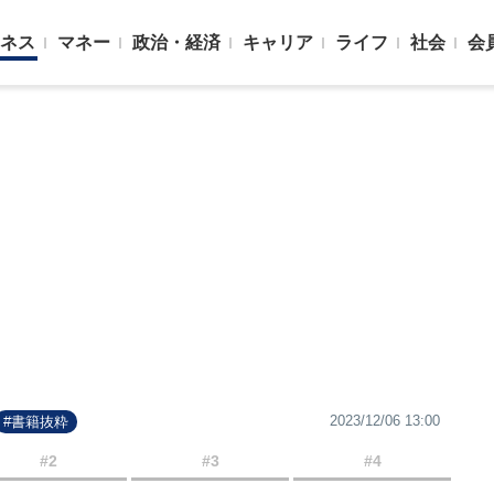
ネス
マネー
政治・経済
キャリア
ライフ
社会
会
2023/12/06 13:00
#書籍抜粋
#2
#3
#4