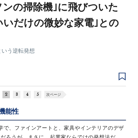
ソンの掃除機｣に飛びついた
いいだけの微妙な家電｣との
という逆転発想
2
3
4
5
次ページ
機能性
学で、ファインアートと、家具やインテリアのデザ
のだろうが、まさに、起業家ならではの発想法だ。