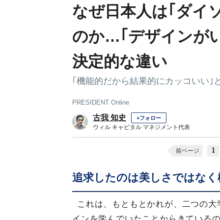
なぜ日本人は｢ダイ
のか…｢デザインが
決定的な違い
｢機能的だから結果的にカッコいい｣
PRESIDENT Online
古我 知史
+フォロー
ウィル キャピタル マネジメント代表
1
前ページ
追求したのは美しさではなく
これは、もともとかれが、二つの大
インを学んでいたことからきている