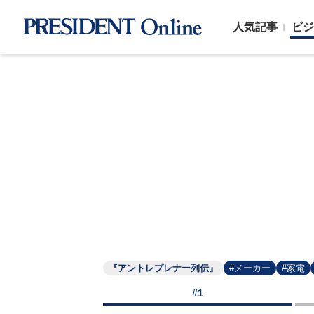
人気記事
ビジ
『アントレプレナー列伝』
#メーカー
#家電
#1