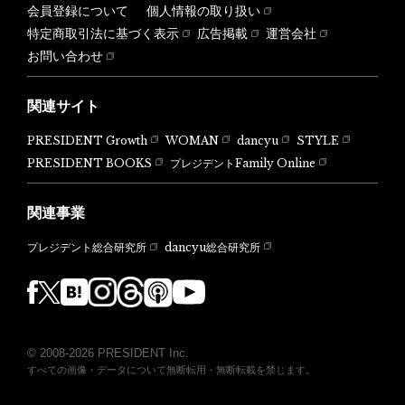
会員登録について
個人情報の取り扱い
特定商取引法に基づく表示
広告掲載
運営会社
お問い合わせ
関連サイト
PRESIDENT Growth
WOMAN
dancyu
STYLE
PRESIDENT BOOKS
プレジデントFamily Online
関連事業
dancyu総合研究所
プレジデント総合研究所
© 2008-2026 PRESIDENT Inc.
すべての画像・データについて無断転用・無断転載を禁じます。