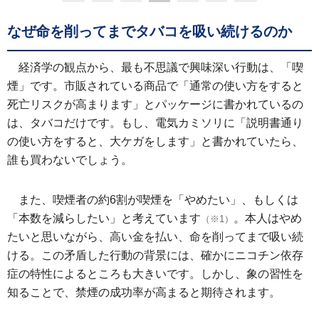
なぜ命を削ってまでタバコを吸い続けるのか
経済学の観点から、最も不思議で興味深い行動は、「喫
煙」です。市販されている商品で「通常の使い方をすると
死亡リスクが高まります」とパッケージに書かれているの
は、タバコだけです。もし、電気カミソリに「説明書通り
の使い方をすると、大ケガをします」と書かれていたら、
誰も買わないでしょう。
また、喫煙者の約6割が喫煙を「やめたい」、もしくは
「本数を減らしたい」と考えています
。本人はやめ
（※1）
たいと思いながら、高い金を払い、命を削ってまで吸い続
ける。この矛盾した行動の背景には、確かにニコチン依存
症の特性によるところも大きいです。しかし、象の習性を
知ることで、禁煙の成功率が高まると期待されます。