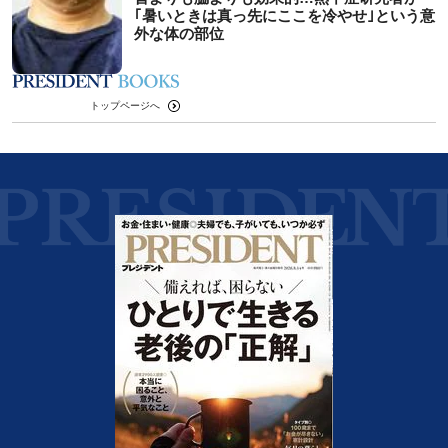
｢暑いときは真っ先にここを冷やせ｣という意
外な体の部位
トップページへ