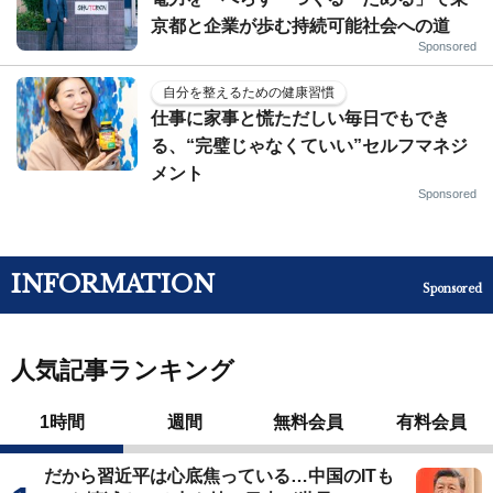
京都と企業が歩む持続可能社会への道
Sponsored
自分を整えるための健康習慣
仕事に家事と慌ただしい毎日でもでき
る、“完璧じゃなくていい”セルフマネジ
メント
Sponsored
INFORMATION
Sponsored
人気記事ランキング
1時間
週間
無料会員
有料会員
だから習近平は心底焦っている…中国のITも