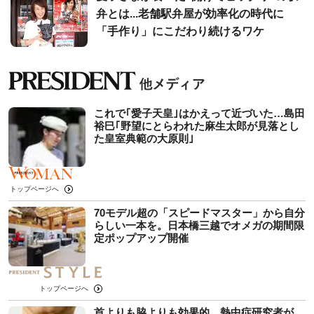
弁とは...老舗駅弁屋が効率化の時代に
「手作り」にこだわり続けるワケ
これで｢愛子天皇｣はかえって近づいた…島田
裕巳｢野望にとらわれた麻生太郎が見落とし
た皇室典範の大原則｣
トップページへ
70モデル超の「スピードマスター」から自分
らしい一本を。日本橋三越でオメガの期間限
定ポップアップ開催
トップページへ
首よりも脇よりも効果的…熱中症研究者が