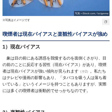
写真＝iStock.com／lucigerma
※写真はイメージです
喫煙者は現在バイアスと楽観性バイアスが強め
1）現在バイアス
象は目の前にある誘惑を我慢するのを面倒くさがり、目
の前のことに反応する習性（現在バイアス）があり、喫煙
者は現在バイアスが強い傾向が見られます
。私たち
（※2）
はテレビや漫画の影響もあり、「タバコを吸う人は落ち着
いている」というイメージを持つこともありますが、実際
には多くの喫煙者は衝動的でせっかちなのです。