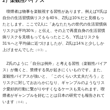
2）楽観性バイアス
喫煙者は物事を楽観視する習性があります。例えばY氏は
自分の生活習慣病リスクを40％、Z氏は10％だと見積もっ
たとします。ここで2人に「あなたたちの世代の生活習慣病
リスクは平均30％」と伝え、その上で再度自身の生活習慣
病リスクを見積もってもらったところ、Y氏はリスクを
31％へと平均値に近づけましたが、Z氏は14％と少ししか
上げませんでした
。
（※3）
Z氏のように「自分は例外」と考える習性（楽観性バイア
ス）が働くと、禁煙する気が起きにくいものです。また、
楽観性バイアスが強いと、「このくらい大丈夫だろう」と
リスクに対しておおらかになり、ギャンブルのようなリス
ク愛好的行動に繋がりやすくなるケースも見られます。喫
煙者がギャンブルを好むことは日本の研究でも報告されて
います
。
（※4）