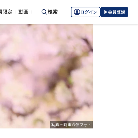
員限定
動画
検索
ログイン
会員登録
写真＝時事通信フォト