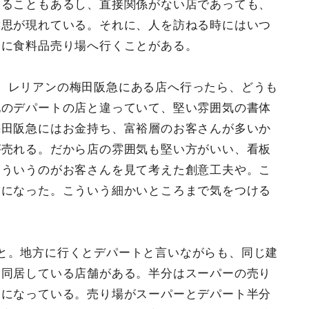
いることもあるし、直接関係がない店であっても、
意思が現れている。それに、人を訪ねる時にはいつ
めに食料品売り場へ行くことがある。
、レリアンの梅田阪急にある店へ行ったら、どうも
他のデパートの店と違っていて、堅い雰囲気の書体
梅田阪急にはお金持ち、富裕層のお客さんが多いか
が売れる。だから店の雰囲気も堅い方がいい、看板
こういうのがお客さんを見て考えた創意工夫や。こ
うになった。こういう細かいところまで気をつける
と。地方に行くとデパートと言いながらも、同じ建
と同居している店舗がある。半分はスーパーの売り
トになっている。売り場がスーパーとデパート半分