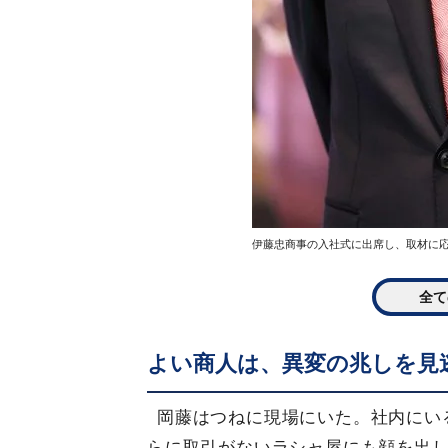
伊藤忠商事の入社式に出席し、取材に応じ
全て
よい商人は、異変の兆しを見
岡藤はつねに現場にいた。社内にい
らに取引がないラシャ屋にも顔を出