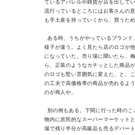
ているアパレルや雑貨が店を出して
流行っているところにはお客さんの
も手土産を持っていくから、買うた
ある時、うちがやっているブランド
様子が違う。よく見たら店のロゴが
になっていた。売り場に聞いたら、
ら、正装のようなカチッとした商品
のロゴも堅い雰囲気に変えた、と。
の工夫で高価格帯の商品が売れるよ
のが商人や。
別の例もある。下関に行った時のこ
物内に庶民的なスーパーマーケット
場で残り半分が高級品も売るデパー