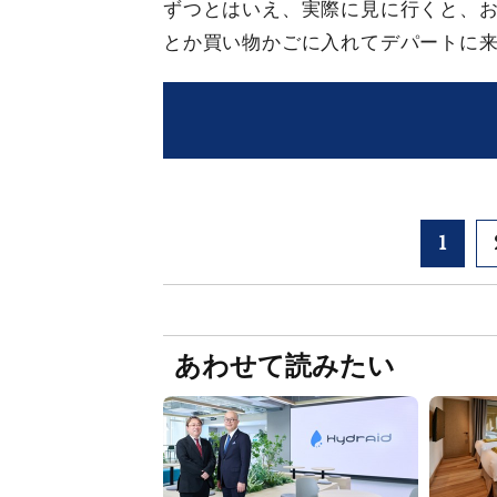
ずつとはいえ、実際に見に行くと、
とか買い物かごに入れてデパートに
1
あわせて読みたい