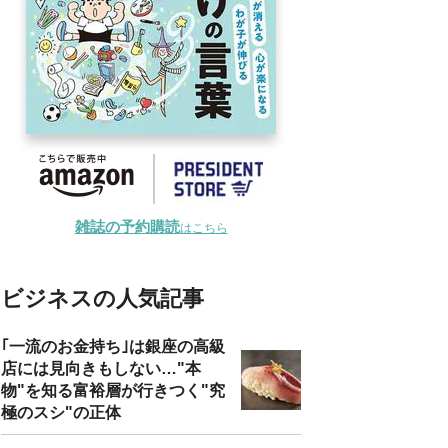
雑誌の予約購読
はこちら
ビジネスの人気記事
｢一流のお金持ち｣は銀座の高級
店には見向きもしない…"本
物"を知る富裕層が行きつく"究
極のスシ"の正体