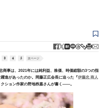
3
4
5
次ページ
忠商事は、2021年には純利益、株価、時価総額の3つの指
な躍進があったのか。岡藤正広会長に迫った『
伊藤忠 商人
ィクション作家の野地秩嘉さんが書く――。