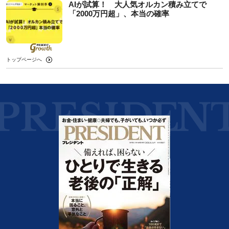
AIが試算！ 大人気オルカン積み立てで
「2000万円超」、本当の確率
トップページへ