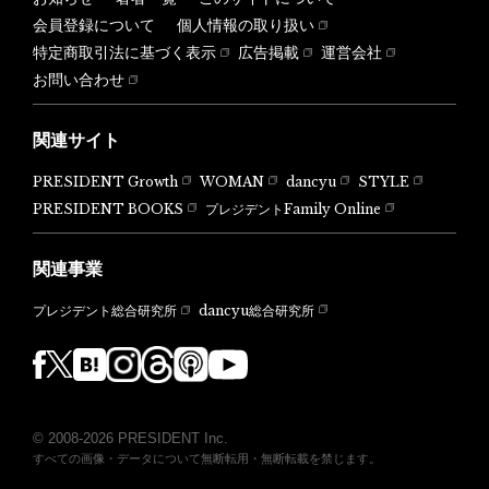
会員登録について
個人情報の取り扱い
特定商取引法に基づく表示
広告掲載
運営会社
お問い合わせ
関連サイト
PRESIDENT Growth
WOMAN
dancyu
STYLE
PRESIDENT BOOKS
プレジデントFamily Online
関連事業
dancyu総合研究所
プレジデント総合研究所
© 2008-2026 PRESIDENT Inc.
すべての画像・データについて無断転用・無断転載を禁じます。