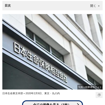
目次
写真＝時事通信フォト
日本生命東京本部＝2020年2月9日、東京・丸の内
全ての画像を見る（3枚）