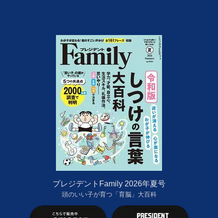
プレジデントFamily 2026年夏号
頭のいい子が育つ「育脳」大百科