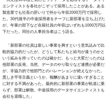
エンティストを各社がこぞって採用したことがある。ある
製造業でも社長の肝いりで外から年収2000万円で採用し
た。30代後半の中途採用者をチーフに新部署を立ち上げた
が、年輩の部下など在籍社員の年収はいずれも1000万円以
下だった。同社の人事担当者はこう語る。
「新部署の社員は新しい事業を興すという意気込みで比
較的協力的だったが、どうして私たちと給与が違うのかと
いう妬みを持っていたのは確かだ。もっと大変だったのは
他部署の反発。当然、データのやり取りなど連携が必要だ
が、非協力的で他部門とのハレーションが絶えなかった。
悪しき平等主義というか、報酬があまりに違いすぎること
に対する不満があった。最終的に新部署の事業が軌道に乗
らず、部署は解散。中途採用のデータサイエンティストも
会社を退職した」