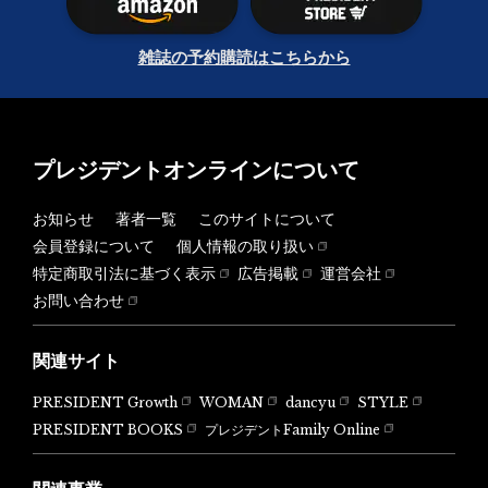
雑誌の予約購読はこちらから
プレジデントオンラインについて
お知らせ
著者一覧
このサイトについて
会員登録について
個人情報の取り扱い
特定商取引法に基づく表示
広告掲載
運営会社
お問い合わせ
関連サイト
PRESIDENT Growth
WOMAN
dancyu
STYLE
PRESIDENT BOOKS
プレジデントFamily Online