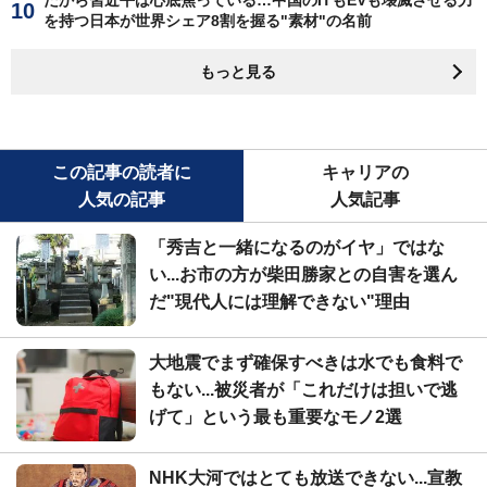
だから習近平は心底焦っている…中国のITもEVも壊滅させる力
を持つ日本が世界シェア8割を握る"素材"の名前
もっと見る
この記事の読者に
キャリアの
人気の記事
人気記事
「秀吉と一緒になるのがイヤ」ではな
い...お市の方が柴田勝家との自害を選ん
だ"現代人には理解できない"理由
大地震でまず確保すべきは水でも食料で
もない...被災者が「これだけは担いで逃
げて」という最も重要なモノ2選
NHK大河ではとても放送できない...宣教