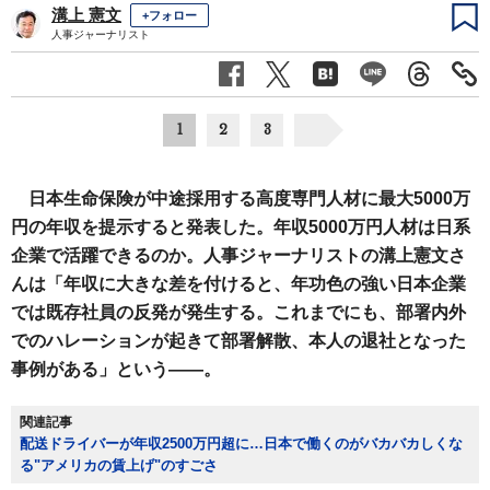
溝上 憲文
+フォロー
人事ジャーナリスト
1
2
3
日本生命保険が中途採用する高度専門人材に最大5000万
円の年収を提示すると発表した。年収5000万円人材は日系
企業で活躍できるのか。人事ジャーナリストの溝上憲文さ
んは「年収に大きな差を付けると、年功色の強い日本企業
では既存社員の反発が発生する。これまでにも、部署内外
でのハレーションが起きて部署解散、本人の退社となった
事例がある」という――。
関連記事
配送ドライバーが年収2500万円超に…日本で働くのがバカバカしくな
る"アメリカの賃上げ"のすごさ