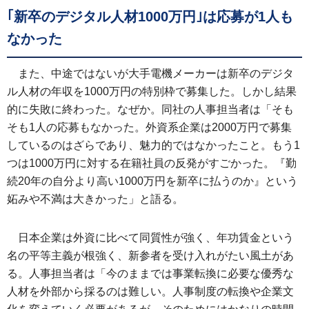
｢新卒のデジタル人材1000万円｣は応募が1人も
なかった
また、中途ではないが大手電機メーカーは新卒のデジタ
ル人材の年収を1000万円の特別枠で募集した。しかし結果
的に失敗に終わった。なぜか。同社の人事担当者は「そも
そも1人の応募もなかった。外資系企業は2000万円で募集
しているのはざらであり、魅力的ではなかったこと。もう1
つは1000万円に対する在籍社員の反発がすごかった。『勤
続20年の自分より高い1000万円を新卒に払うのか』という
妬みや不満は大きかった」と語る。
日本企業は外資に比べて同質性が強く、年功賃金という
名の平等主義が根強く、新参者を受け入れがたい風土があ
る。人事担当者は「今のままでは事業転換に必要な優秀な
人材を外部から採るのは難しい。人事制度の転換や企業文