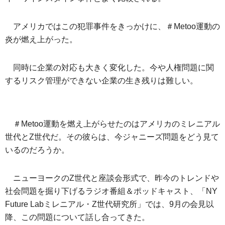
アメリカではこの犯罪事件をきっかけに、＃Metoo運動の
炎が燃え上がった。
同時に企業の対応も大きく変化した。今や人権問題に関
するリスク管理ができない企業の生き残りは難しい。
＃Metoo運動を燃え上がらせたのはアメリカのミレニアル
世代とZ世代だ。その彼らは、今ジャニーズ問題をどう見て
いるのだろうか。
ニューヨークのZ世代と座談会形式で、昨今のトレンドや
社会問題を掘り下げるラジオ番組＆ポッドキャスト、「NY
Future Labミレニアル・Z世代研究所」では、9月の会見以
降、この問題について話し合ってきた。