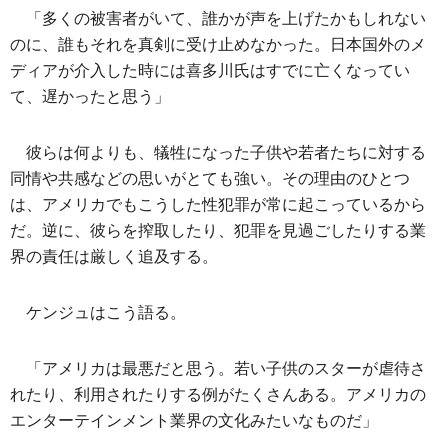
「多くの被害者がいて、誰かが声を上げたかもしれない
のに、誰もそれを真剣に受け止めなかった。日本国外のメ
ディアが介入した時には喜多川氏はすでに亡くなってい
て、遅かったと思う」
彼らは何よりも、犠牲になった子供や若者たちに対する
同情や共感などの思いがとても強い。その理由のひとつ
は、アメリカでもこうした性犯罪が常に起こっているから
だ。逆に、彼らを搾取したり、犯罪を見過ごしたりする業
界の責任は厳しく追及する。
ケンジュはこう語る。
「アメリカは最悪だと思う。若い子供のスターが虐待さ
れたり、利用されたりする例がたくさんある。アメリカの
エンターテインメント業界の文化みたいなものだ」