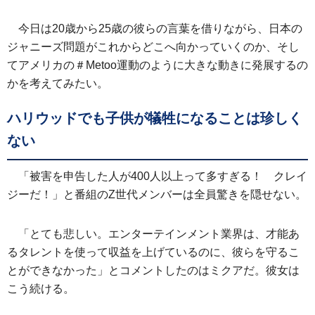
今日は20歳から25歳の彼らの言葉を借りながら、日本の
ジャニーズ問題がこれからどこへ向かっていくのか、そし
てアメリカの＃Metoo運動のように大きな動きに発展するの
かを考えてみたい。
ハリウッドでも子供が犠牲になることは珍しく
ない
「被害を申告した人が400人以上って多すぎる！ クレイ
ジーだ！」と番組のZ世代メンバーは全員驚きを隠せない。
「とても悲しい。エンターテインメント業界は、才能あ
るタレントを使って収益を上げているのに、彼らを守るこ
とができなかった」とコメントしたのはミクアだ。彼女は
こう続ける。