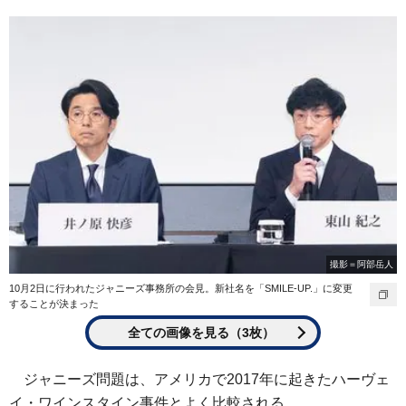
撮影＝阿部岳人
10月2日に行われたジャニーズ事務所の会見。新社名を「SMILE-UP.」に変更
することが決まった
全ての画像を見る（3枚）
ジャニーズ問題は、アメリカで2017年に起きたハーヴェ
イ・ワインスタイン事件とよく比較される。