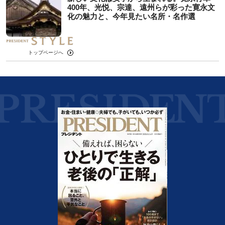
400年、光悦、宗達、遠州らが彩った寛永文
化の魅力と、今年見たい名所・名作選
トップページへ