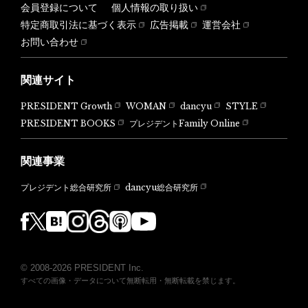
会員登録について
個人情報の取り扱い
特定商取引法に基づく表示
広告掲載
運営会社
お問い合わせ
関連サイト
PRESIDENT Growth
WOMAN
dancyu
STYLE
PRESIDENT BOOKS
プレジデントFamily Online
関連事業
dancyu総合研究所
プレジデント総合研究所
© 2008-2026 PRESIDENT Inc.
すべての画像・データについて無断転用・無断転載を禁じます。