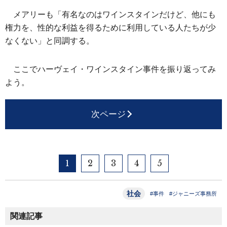
メアリーも「有名なのはワインスタインだけど、他にも
権力を、性的な利益を得るために利用している人たちが少
なくない」と同調する。
ここでハーヴェイ・ワインスタイン事件を振り返ってみ
よう。
次ページ
1
2
3
4
5
社会
#事件
#ジャニーズ事務所
関連記事