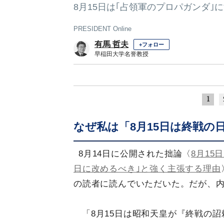
8月15日は｢占領軍のプロパガンダ｣
PRESIDENT Online
有馬 哲夫
+フォロー
早稲田大学名誉教授
1
なぜ私は「8月15日は終戦の
8月14日に公開された拙論〈
8月15
日に改めるべき｣と強く主張する理由
の読者に読んでいただいた。だが、
「8月15日は昭和天皇が『終戦の