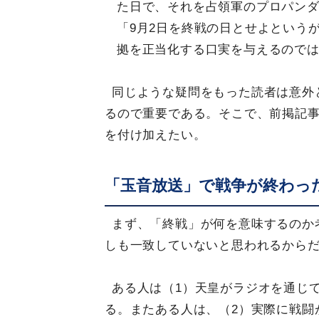
た日で、それを占領軍のプロパン
「9月2日を終戦の日とせよという
拠を正当化する口実を与えるので
同じような疑問をもった読者は意外
るので重要である。そこで、前掲記
を付け加えたい。
「玉音放送」で戦争が終わっ
まず、「終戦」が何を意味するのか
しも一致していないと思われるから
ある人は（1）天皇がラジオを通じ
る。またある人は、（2）実際に戦闘