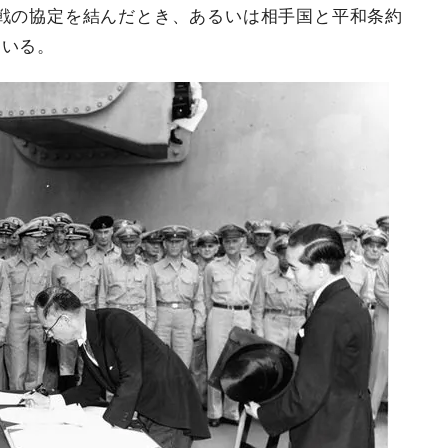
戦の協定を結んだとき、あるいは相手国と平和条約
もいる。