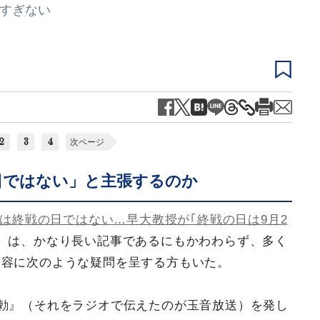
にすぎない
2
3
4
次ページ
日ではない」と主張するのか
日は終戦の日ではない…早大教授が｢終戦の日は9月2
〉は、かなり長い記事であるにもかわわらず、多く
内容に次のような疑問を呈する方もいた。
詔勅』（それをラジオで伝えたのが玉音放送）を発し