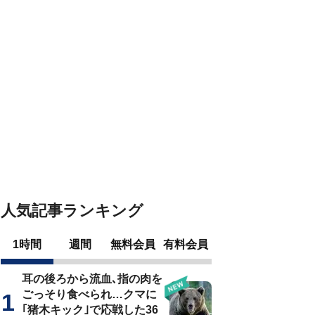
人気記事ランキング
1時間
週間
無料会員
有料会員
耳の後ろから流血､指の肉を
ごっそり食べられ…クマに
｢猪木キック｣で応戦した36