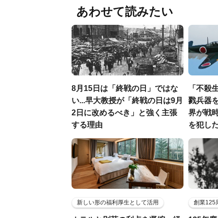
あわせて読みたい
8月15日は「終戦の日」ではな
「不殺
い...早大教授が「終戦の日は9月
戮兵器を
2日に改めるべき」と強く主張
界が戦
する理由
を犯し
新しい形の福利厚生として活用
創業12