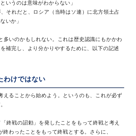
ダというのは意味がわからない」
が、それだと、ロシア（当時はソ連）に北方領土占
はないか」
と多いのかもしれない。これは歴史認識にもかかわ
事を補完し、より分かりやするために、以下の記述
たわけではない
考えることから始めよう。というのも、これが必ず
だ。
て「終戦の詔勅」を発したことをもって終戦と考え
が終わったことをもって終戦とする。さらに、