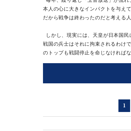
毎年、繰り返し「玉音放送」が流れ
本人の心に大きなインパクトを与え
だから戦争は終わったのだと考える
しかし、現実には、天皇が日本国民
戦国の兵士はそれに拘束されるわけ
のトップも戦闘停止を命じなければ
1