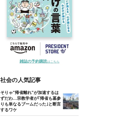
雑誌の予約購読
はこちら
社会の人気記事
そりゃ"帰省離れ"が加速するは
ずだわ…宗教学者が｢帰省も墓参
りも単なるブームだった｣と断言
するワケ