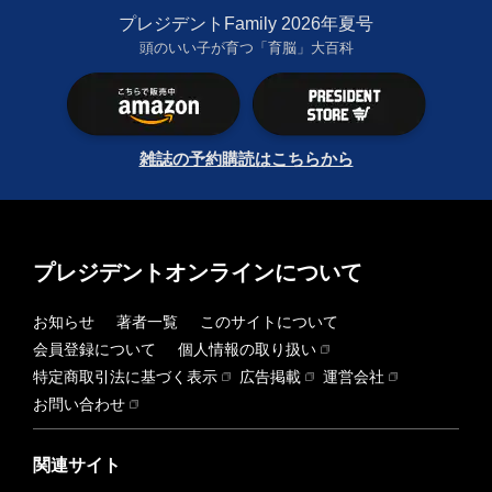
プレジデントFamily 2026年夏号
頭のいい子が育つ「育脳」大百科
雑誌の予約購読はこちらから
プレジデントオンラインについて
お知らせ
著者一覧
このサイトについて
会員登録について
個人情報の取り扱い
特定商取引法に基づく表示
広告掲載
運営会社
お問い合わせ
関連サイト