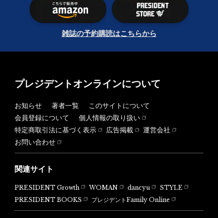
雑誌の予約購読はこちらから
プレジデントオンラインについて
お知らせ
著者一覧
このサイトについて
会員登録について
個人情報の取り扱い
特定商取引法に基づく表示
広告掲載
運営会社
お問い合わせ
関連サイト
PRESIDENT Growth
WOMAN
dancyu
STYLE
PRESIDENT BOOKS
プレジデントFamily Online