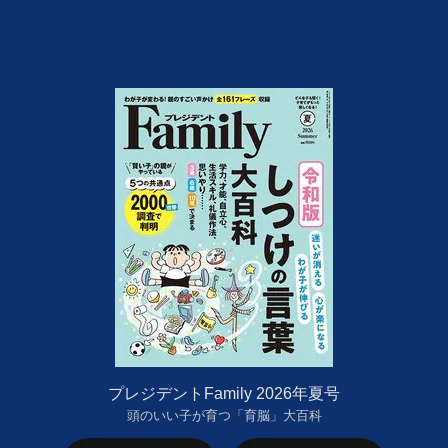
プレジデントFamily 2026年夏号
頭のいい子が育つ「育脳」大百科