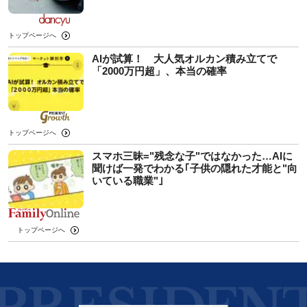
トップページへ
AIが試算！ 大人気オルカン積み立てで
「2000万円超」、本当の確率
トップページへ
スマホ三昧="残念な子"ではなかった…AIに
聞けば一発でわかる｢子供の隠れた才能と"向
いている職業"｣
トップページへ