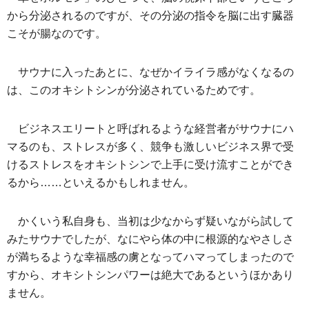
から分泌されるのですが、その分泌の指令を脳に出す臓器
こそが腸なのです。
サウナに入ったあとに、なぜかイライラ感がなくなるの
は、このオキシトシンが分泌されているためです。
ビジネスエリートと呼ばれるような経営者がサウナにハ
マるのも、ストレスが多く、競争も激しいビジネス界で受
けるストレスをオキシトシンで上手に受け流すことができ
るから……といえるかもしれません。
かくいう私自身も、当初は少なからず疑いながら試して
みたサウナでしたが、なにやら体の中に根源的なやさしさ
が満ちるような幸福感の虜となってハマってしまったので
すから、オキシトシンパワーは絶大であるというほかあり
ません。