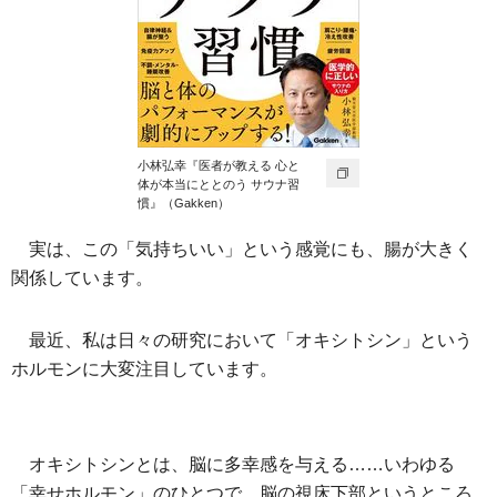
小林弘幸『医者が教える 心と
体が本当にととのう サウナ習
慣』（Gakken）
実は、この「気持ちいい」という感覚にも、腸が大きく
関係しています。
最近、私は日々の研究において「オキシトシン」という
ホルモンに大変注目しています。
オキシトシンとは、脳に多幸感を与える……いわゆる
「幸せホルモン」のひとつで、脳の視床下部というところ