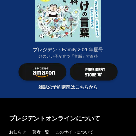
プレジデントFamily 2026年夏号
頭のいい子が育つ「育脳」大百科
雑誌の予約購読はこちらから
プレジデントオンラインについて
お知らせ
著者一覧
このサイトについて