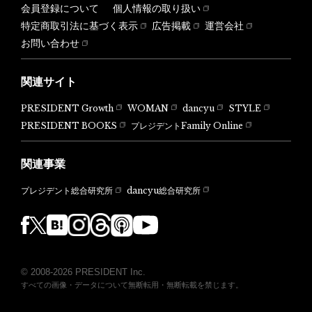
会員登録について
個人情報の取り扱い
特定商取引法に基づく表示
広告掲載
運営会社
お問い合わせ
関連サイト
PRESIDENT Growth
WOMAN
dancyu
STYLE
PRESIDENT BOOKS
プレジデントFamily Online
関連事業
dancyu総合研究所
プレジデント総合研究所
© 2008-2026 PRESIDENT Inc.
すべての画像・データについて無断転用・無断転載を禁じます。