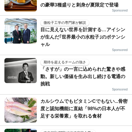
の豪華3種盛りと刺身が夏限定で登場
Sponsored
微粒子工学の専門家が解説
目に見えない世界を計測する…アイシン
が生んだ｢世界最小の水粒子｣のポテンシ
ャル
Sponsored
期待を超えるチームの強さ
「さすが」の一言に込められた驚きや感
動。新しい価値を生み出し続ける電通の
挑戦
Sponsored
カルシウムでもビタミンCでもない...骨密
度と認知機能に直結「98%の日本人が不
足する栄養素」を取れる食材