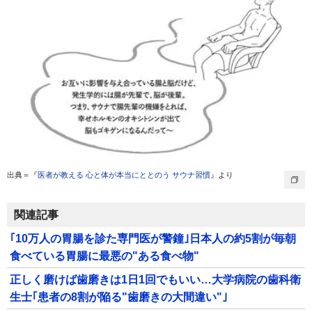
出典＝『
医者が教える 心と体が本当にととのう サウナ習慣
』より
関連記事
｢10万人の胃腸を診た専門医が警鐘｣日本人の約5割が毎朝
食べている胃腸に最悪の"ある食べ物"
正しく磨けば歯磨きは1日1回でもいい…大学病院の歯科衛
生士｢患者の8割が陥る"歯磨きの大間違い"｣