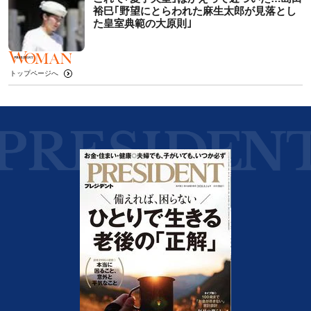
裕巳｢野望にとらわれた麻生太郎が見落とし
た皇室典範の大原則｣
トップページへ