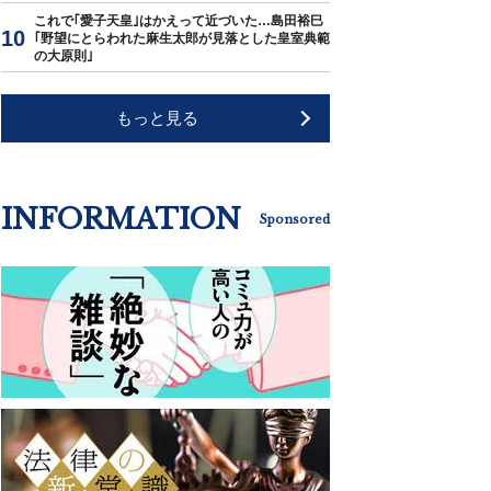
これで｢愛子天皇｣はかえって近づいた…島田裕巳
｢野望にとらわれた麻生太郎が見落とした皇室典範
の大原則｣
もっと見る
INFORMATION
Sponsored