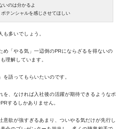
ないのは分かるよ
、ポテンシャルを感じさせてほしい
人も多いでしょう。
ため「やる気」一辺倒のPRにならざるを得ないの
官も理解しています。
」を語ってもらいたいのです。
れを、なければ入社後の活躍が期待できるようなポ
PRするしかありません。
社意欲が強すぎるあまり、ついやる気だけが先行し
発表会のプレゼンターを担当し、多くの聴衆相手で