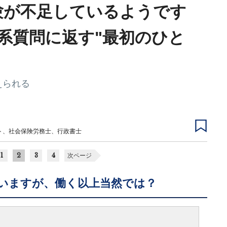
験が不足しているようです
迫系質問に返す"最初のひと
えられる
ト、社会保険労務士、行政書士
1
2
3
4
次ページ
いますが、働く以上当然では？