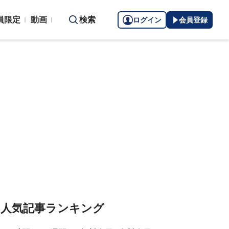
員限定
動画
検索
ログイン
会員登録
人気記事ランキング