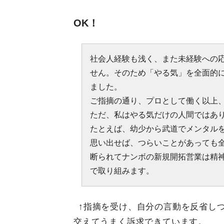
OK！
社会人経験も浅く、また未経験への
せん。そのため「やる気」を全面的
ました。
ご指摘の通り、プロとして働く以上
ただ、私はやる気だけの人間ではあ
たとえば、幼少から武道でメンタル
思い出せば、つらいことがあっても
断られてナンボの新規開拓営業は精
で取り組みます。
↑指摘を受け、自分の言動を反省し
交えてうまく訴求できています。