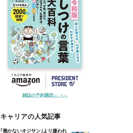
雑誌の予約購読
はこちら
キャリアの人気記事
｢働かないオジサン｣より嫌われ