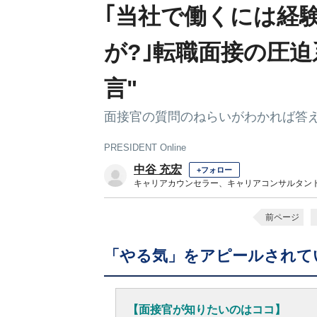
｢当社で働くには経
が?｣転職面接の圧
言"
面接官の質問のねらいがわかれば答
PRESIDENT Online
中谷 充宏
+フォロー
キャリアカウンセラー、キャリアコンサルタン
前ページ
「やる気」をアピールされて
【面接官が知りたいのはココ】