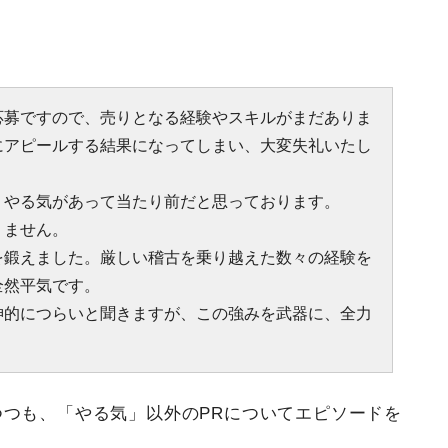
応募ですので、売りとなる経験やスキルがまだありま
にアピールする結果になってしまい、大変失礼いたし
、やる気があって当たり前だと思っております。
りません。
を鍛えました。厳しい稽古を乗り越えた数々の経験を
全然平気です。
神的につらいと聞きますが、この強みを武器に、全力
つつも、「やる気」以外のPRについてエピソードを