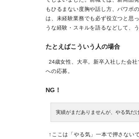
もひるまない度胸や話し方、パワポ
は、未経験業務でも必ず役立つと思
うな経験・スキルを語るなどして、
たとえばこういう人の場合
24歳女性、大卒。新卒入社した会
への応募。
NG！
実績がまだありませんが、やる気だ
↑ここは「やる気」一本で押さない