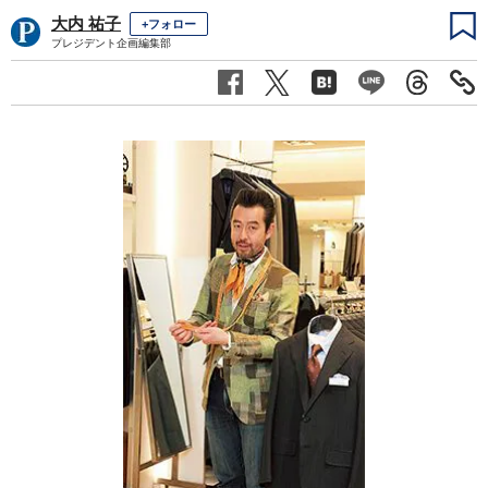
大内 祐子
+フォロー
プレジデント企画編集部