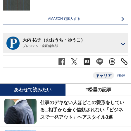
AMAZONで購入する
大内 祐子（おおうち・ゆうこ）
プレジデント企画編集部
キャリア
#松屋
あわせて読みたい
#松屋の記事
仕事のデキない人ほどこの髪形をしてい
る...相手から全く信頼されない「ビジネ
スで一発アウト」ヘアスタイル3選