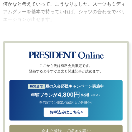
何かなと考えていって、こうなりました。スーツもミディ
アムグレーを基本で持っていれば、シャツの合わせでバリ
エーションが出せます」
ここから先は有料会員限定です。
登録すると今すぐ全文と関連記事が読めます。
夏の入会応援キャンペーン実施中
8/31まで
4,800円
年額プランが
お得
（税込）
※年額プラン限定／他割引との併用不可
お申込みはこちら
今すぐ登録して続きを読む