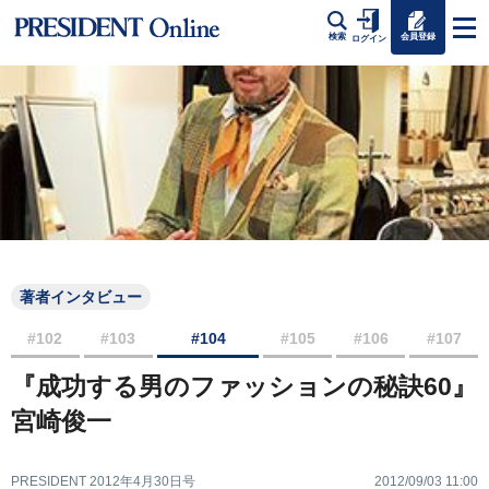
会員登録
検索
ログイン
著者インタビュー
#102
#103
#104
#105
#106
#107
『成功する男のファッションの秘訣60』
宮崎俊一
PRESIDENT 2012年4月30日号
2012/09/03 11:00