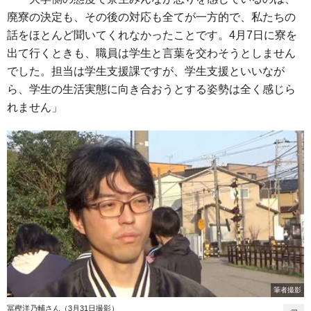
廃寮の決定も、その後の対応も全てが一方的で、私たちの
話をほとんど聞いてくれなかったことです。4月7日に寮を
出て行くときも、職員は学生と言葉を交わそうとしません
でした。担当は学生支援課ですが、学生支援といいなが
ら、学生の生活実態に向き合おうとする姿勢は全く感じら
れません」
筆者撮影
冨樫洋乃輔さん（3月31日撮影）