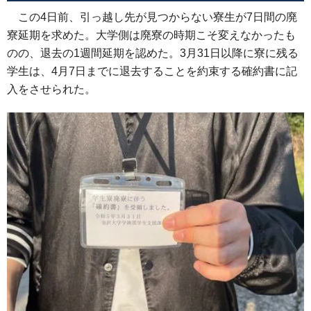
この4日前、引っ越し先が見つからない寮生が7日間の廃
寮延期を求めた。大学側は廃寮の時期こそ変えなかったも
のの、退去の1週間延期を認めた。3月31日以降に寮に残る
学生は、4月7日までに退去することを約束する確約書に記
入をさせられた。