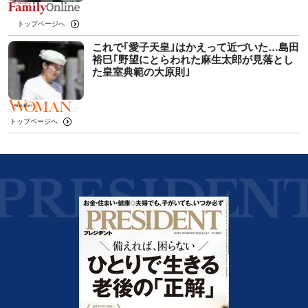
トップページへ
これで｢愛子天皇｣はかえって近づいた…島田
裕巳｢野望にとらわれた麻生太郎が見落とし
た皇室典範の大原則｣
トップページへ