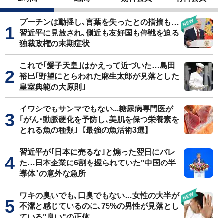
プーチンは動揺し､言葉を失ったとの指摘も…
習近平に見放され､側近も友好国も停戦を迫る
独裁政権の末期症状
これで｢愛子天皇｣はかえって近づいた…島田
裕巳｢野望にとらわれた麻生太郎が見落とした
皇室典範の大原則｣
イワシでもサンマでもない...糖尿病専門医が
｢がん･動脈硬化を予防し､美肌を保つ栄養素を
とれる魚の種類｣【最強の魚活術3選】
習近平が｢日本に売るな｣と煽った翌日にバレ
た…日本企業に6割を握られていた"中国の半
導体"の意外な急所
ワキの臭いでも､口臭でもない…女性の大半が
不潔と感じているのに､75%の男性が見落とし
ている"臭い"の正体