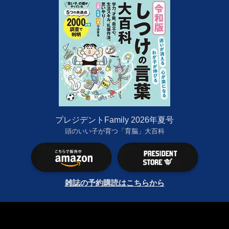
プレジデントFamily 2026年夏号
頭のいい子が育つ「育脳」大百科
雑誌の予約購読はこちらから