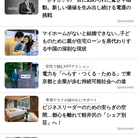
動。新しい価値を生み出し続ける電通の
挑戦
Sponsored
マイホームがないと結婚できない...子ど
ものために親が住宅ローンを肩代わりす
る中国の深刻な現状
官民で挑むHTTアクション
電力を「へらす・つくる・ためる」で東
京都と企業が歩む持続可能社会への道
Sponsored
専用デスクが細やかにサポート
ビジネスリーダーのための安らぎの空
間…都心を離れて軽井沢の「シェア別
荘」へ！
Sponsored