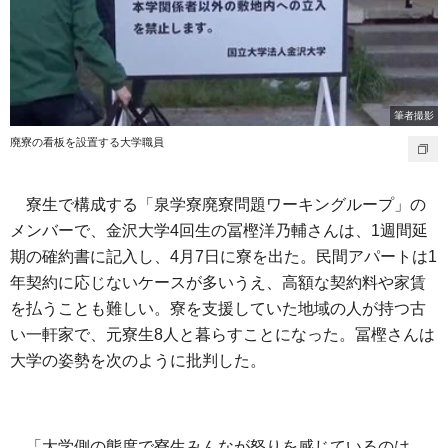
筆者撮影
廃寮の看板を設置する大学職員
寮生で構成する「泉学寮廃寮問題ワーキングループ」の
メンバーで、金沢大学4回生の冨樫洋乃輔さんは、1週間延
期の確約書に記入し、4月7日に寮を出た。民間アパートは1
年契約に応じないケースが多いうえ、高額な契約料や家賃
を払うことも難しい。寮を支援していた地域の人が持つ古
い一軒家で、元寮生8人と暮らすことになった。冨樫さんは
大学の姿勢を次のように批判した。
「大学側の態度で寮生みんなが怒りを感じているのは、