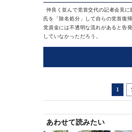
仲良く並んで党首交代の記者会見に
氏を「除名処分」して自らの党首復
党資金には不透明な流れがあると告
していなかっただろう。
1
あわせて読みたい