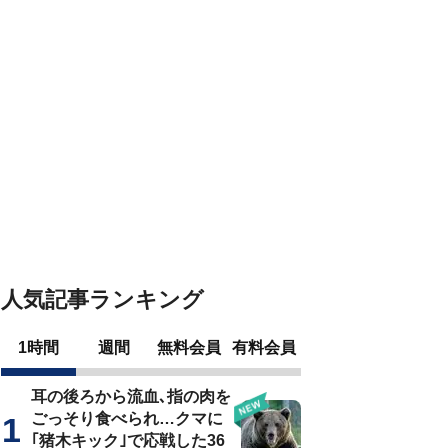
人気記事ランキング
1時間
週間
無料会員
有料会員
耳の後ろから流血､指の肉を
ごっそり食べられ…クマに
｢猪木キック｣で応戦した36