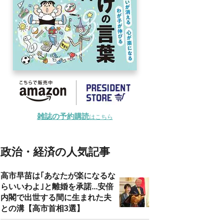
雑誌の予約購読
はこちら
政治・経済の人気記事
高市早苗は｢あなたが楽になるな
らいいわよ｣と離婚を承諾...安倍
内閣で出世する間に生まれた夫
との溝【高市首相3選】