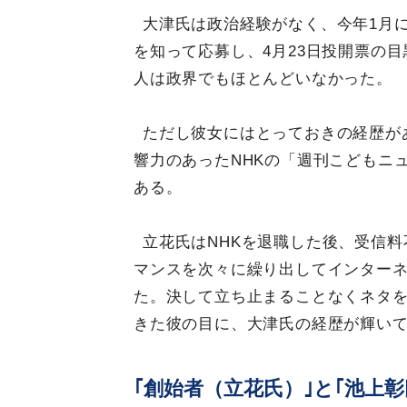
大津氏は政治経験がなく、今年1月
を知って応募し、4月23日投開票の
人は政界でもほとんどいなかった。
ただし彼女にはとっておきの経歴が
響力のあったNHKの「週刊こどもニ
ある。
立花氏はNHKを退職した後、受信
マンスを次々に繰り出してインター
た。決して立ち止まることなくネタ
きた彼の目に、大津氏の経歴が輝い
｢創始者（立花氏）｣と｢池上