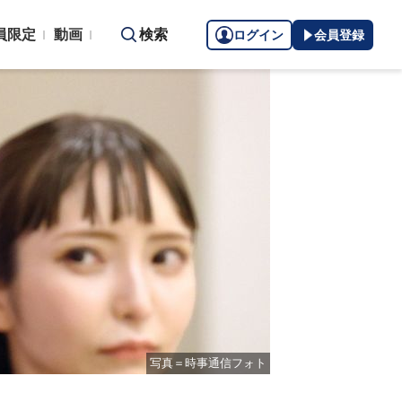
員限定
動画
検索
ログイン
会員登録
写真＝時事通信フォト