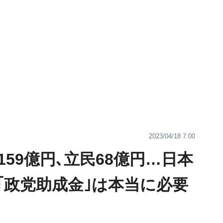
2023/04/18 7:00
159億円､立民68億円…日本
｢政党助成金｣は本当に必要