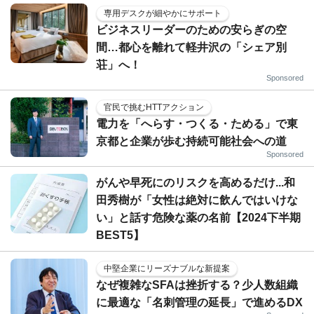
専用デスクが細やかにサポート
ビジネスリーダーのための安らぎの空
間…都心を離れて軽井沢の「シェア別
荘」へ！
Sponsored
官民で挑むHTTアクション
電力を「へらす・つくる・ためる」で東
京都と企業が歩む持続可能社会への道
Sponsored
がんや早死にのリスクを高めるだけ...和
田秀樹が「女性は絶対に飲んではいけな
い」と話す危険な薬の名前【2024下半期
BEST5】
中堅企業にリーズナブルな新提案
なぜ複雑なSFAは挫折する？少人数組織
に最適な「名刺管理の延長」で進めるDX