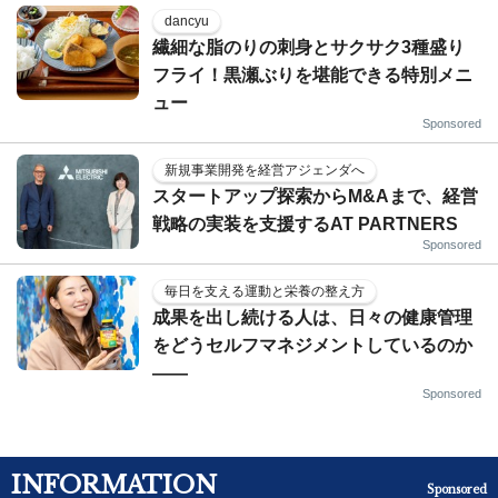
dancyu
繊細な脂のりの刺身とサクサク3種盛り
フライ！黒瀬ぶりを堪能できる特別メニ
ュー
Sponsored
新規事業開発を経営アジェンダへ
スタートアップ探索からM&Aまで、経営
戦略の実装を支援するAT PARTNERS
Sponsored
毎日を支える運動と栄養の整え方
成果を出し続ける人は、日々の健康管理
をどうセルフマネジメントしているのか
——
Sponsored
INFORMATION
Sponsored