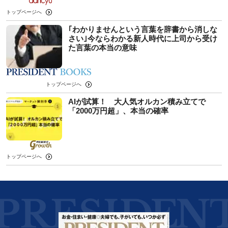
トップページへ
｢わかりませんという言葉を辞書から消しな
さい｣今ならわかる新人時代に上司から受け
た言葉の本当の意味
トップページへ
AIが試算！ 大人気オルカン積み立てで
「2000万円超」、本当の確率
トップページへ