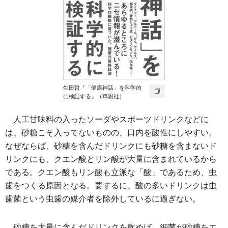
生田哲『「健康神話」を科学的
に検証する』（草思社）
人工甘味料の入ったソーダやスポーツドリンクなどに
は、砂糖こそ入ってないものの、口内を酸性にしやすい。
なぜならば、砂糖を含んだドリンクにも砂糖を含まないド
リンクにも、クエン酸とリン酸が大量に含まれているから
である。クエン酸もリン酸も立派な「酸」であるため、虫
歯をつくる原因となる。要するに、酸の多いドリンクは虫
歯菌という虫歯の媒介者を除外しているに過ぎない。
砂糖を大量に含んだドリンクを飲めば、細菌が砂糖をエ