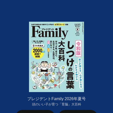
プレジデントFamily 2026年夏号
頭のいい子が育つ「育脳」大百科