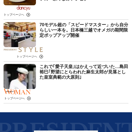
トップページへ
70モデル超の「スピードマスター」から自分
らしい一本を。日本橋三越でオメガの期間限
定ポップアップ開催
トップページへ
これで｢愛子天皇｣はかえって近づいた…島田
裕巳｢野望にとらわれた麻生太郎が見落とし
た皇室典範の大原則｣
トップページへ