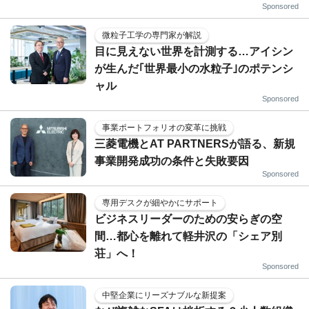
Sponsored
微粒子工学の専門家が解説
目に見えない世界を計測する…アイシン
が生んだ｢世界最小の水粒子｣のポテンシ
ャル
Sponsored
事業ポートフォリオの変革に挑戦
三菱電機とAT PARTNERSが語る、新規
事業開発成功の条件と失敗要因
Sponsored
専用デスクが細やかにサポート
ビジネスリーダーのための安らぎの空
間…都心を離れて軽井沢の「シェア別
荘」へ！
Sponsored
中堅企業にリーズナブルな新提案