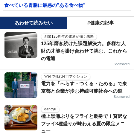
食べている胃腸に最悪の"ある食べ物"
あわせて読みたい
#健康の記事
創業125周年の電通が描く未来
125年磨き続けた課題解決力。多様な人
財の才能を掛け合わせて挑む、これから
の電通
Sponsored
官民で挑むHTTアクション
電力を「へらす・つくる・ためる」で東
京都と企業が歩む持続可能社会への道
Sponsored
dancyu
極上黒瀬ぶりをフライと刺身で！贅沢な
フライ3種盛りが味わえる夏の限定メニ
ュー