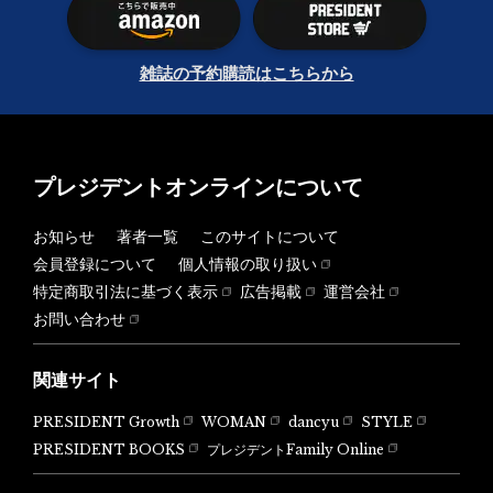
雑誌の予約購読はこちらから
プレジデントオンラインについて
お知らせ
著者一覧
このサイトについて
会員登録について
個人情報の取り扱い
特定商取引法に基づく表示
広告掲載
運営会社
お問い合わせ
関連サイト
PRESIDENT Growth
WOMAN
dancyu
STYLE
PRESIDENT BOOKS
プレジデントFamily Online