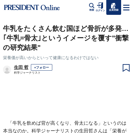
会員登録
検索
ログイン
牛乳をたくさん飲む国ほど骨折が多発…
｢牛乳=骨太｣というイメージを覆す"衝撃
の研究結果"
栄養価が高いからといって健康になるわけではない
生田 哲
+フォロー
科学ジャーナリスト
「牛乳を飲めば背が高くなり、骨太になる」というのは
本当なのか。科学ジャーナリストの生田哲さんは「栄養が