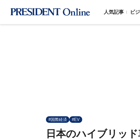
人気記事
ビジ
#国際経済
#EV
日本のハイブリッド