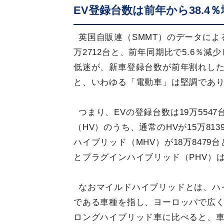
EV登録台数は前年から38.4％
英国自販連（SMMT）のデータによる
万2712台と、前年同期比で5.6％
低迷が、新車登録台数が前年割れし
と、いわゆる「電動車」は堅調であり
つまり、EVの登録台数は19万554
（HV）のうち、通常のHVが15万81
ハイブリッド（MHV）が18万8479
とプラグインハイブリッド（PHV）
なおマイルドハイブリッドとは、ハ
である車種を指し、ヨーロッパで広
ロングハイブリッド車に比べると、