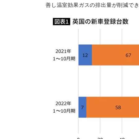
善し温室効果ガスの排出量が削減で