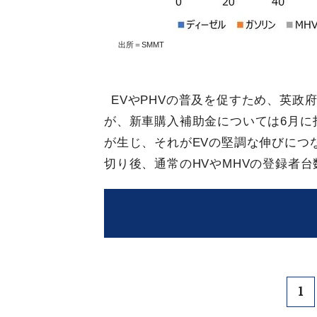
出所＝SMMT
EVやPHVの普及を促すため、英政
が、新車購入補助金については6月に
が生じ、それがEVの堅調な伸びにつ
切り後、通常のHVやMHVの登録者
1