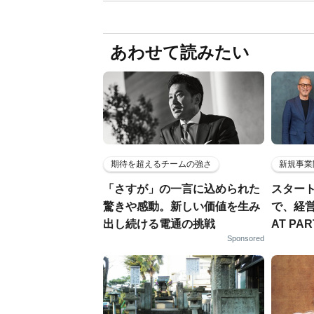
あわせて読みたい
期待を超えるチームの強さ
新規事業
「さすが」の一言に込められた
スター
驚きや感動。新しい価値を生み
で、経
出し続ける電通の挑戦
AT PA
Sponsored