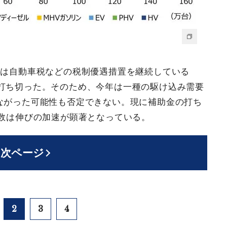
府は自動車税などの税制優遇措置を継続している
打ち切った。そのため、今年は一種の駆け込み需要
ながった可能性も否定できない。現に補助金の打ち
台数は伸びの加速が顕著となっている。
次ページ
2
3
4