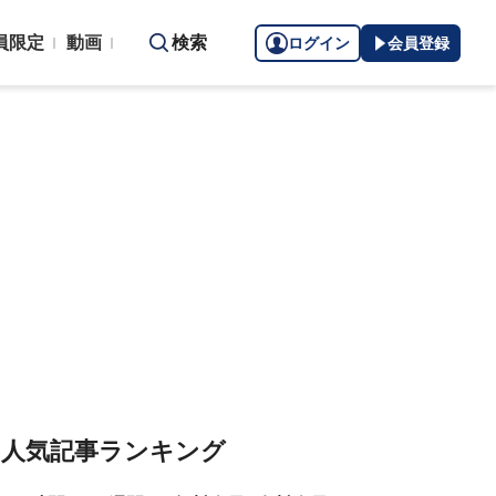
員限定
動画
検索
ログイン
会員登録
人気記事ランキング