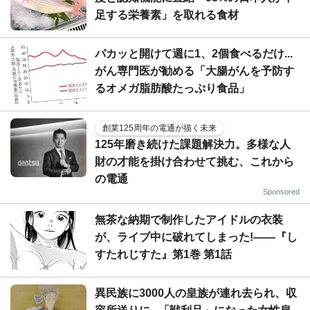
足する栄養素」を取れる食材
パカッと開けて週に1、2個食べるだけ...
がん専門医が勧める「大腸がんを予防す
るオメガ脂肪酸たっぷり食品」
創業125周年の電通が描く未来
125年磨き続けた課題解決力。多様な人
財の才能を掛け合わせて挑む、これから
の電通
Sponsored
無茶な納期で制作したアイドルの衣装
が、ライブ中に破れてしまった!――『し
すたれじすた』第1巻 第1話
異民族に3000人の皇族が連れ去られ、収