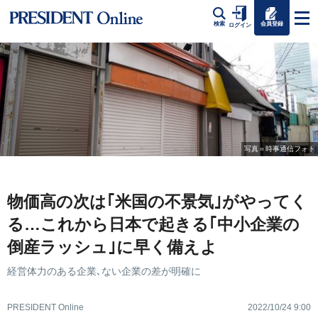
会員登録
検索
ログイン
写真＝時事通信フォト
物価高の次は｢米国の不景気｣がやってく
る…これから日本で起きる｢中小企業の
倒産ラッシュ｣に早く備えよ
経営体力のある企業､ない企業の差が明確に
PRESIDENT Online
2022/10/24 9:00