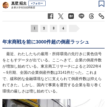
真壁 昭夫
+フォロー
多摩大学特別招聘教授
1
2
3
4
年末商戦を前に3000件超の倒産ラッシュ
最近、わたしたちの雇用・所得環境の先行きに黄色信号
をともすデータが出ている。ここへきて、企業の倒産件数
が増加し始めている。東京商工リサーチによると2022年4
～9月期、全国の企業倒産件数は3141件だった。これま
で、緩和的な金融環境などに支えられて倒産件数は抑えら
れてきた。しかし、国内で事業を運営する企業を取り巻く
環境の厳しさは増し始めている。