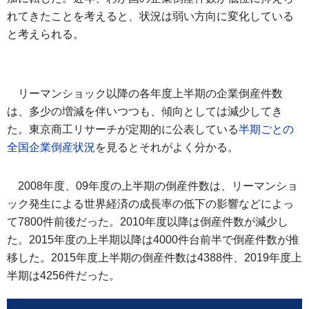
れてきたことを考えると、状況は弱い方向に変化している
と考えられる。
リーマンショック以降の各年度上半期の企業倒産件数
は、多少の増減を伴いつつも、傾向としては減少してき
た。東京商工リサーチが定期的に公表している
半期ごとの
全国企業倒産状況
を見るとそれがよく分かる。
2008年度、09年度の上半期の倒産件数は、リーマンショ
ック発生による世界経済の成長率の低下の影響などによっ
て7800件前後だった。2010年度以降は倒産件数が減少し
た。2015年度の上半期以降は4000件台前半で倒産件数が推
移した。2015年度上半期の倒産件数は4388件、2019年度上
半期は4256件だった。