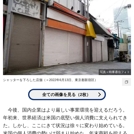
写真＝時事通信フォト
シャッターを下ろした店舗（＝2022年6月13日、東京都新宿区）
全ての画像を見る（2枚）
今後、国内企業はより厳しい事業環境を迎えるだろう。
年初来、世界経済は米国の底堅い個人消費に支えられてき
た。しかし、ここにきて状況は徐々に変わり始めている。
米国の個人消費の勢いは弱まり始めた。年末商戦を控える