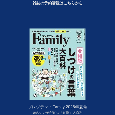
雑誌の予約購読はこちらから
プレジデントFamily 2026年夏号
頭のいい子が育つ「育脳」大百科