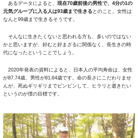
あるデータによると、
現在70歳前後の男性で、4分の1の
元気グループに入る人は93歳まで生きる
とのこと。女性は
なんと99歳まで生きるそうです。
そんなに生きたくないと思われる方も、多いのではない
かと思いますが、好むと好まざるに関係なく、長生きの時
代になったということでしょう。
2020年発表の資料によると、日本人の平均寿命は、女性
が87.74歳、男性が81.64歳です。命の長さにこだわりませ
い
んが、死ぬギリギリまでピンピンして、ヒラリと
逝
きたい
というのが僕の目標です。