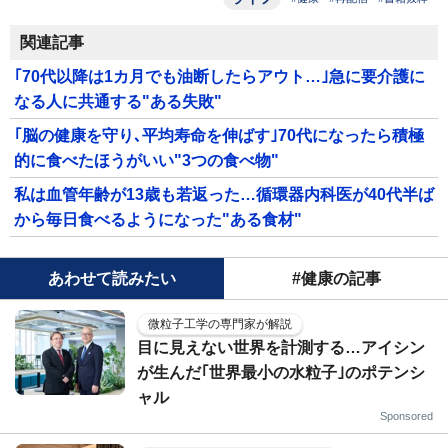
関連記事
｢70代以降は1カ月でも油断したらアウト…｣急に要介護に
なる人に共通する"ある失敗"
｢脳の健康を守り､平均寿命を伸ばす｣70代になったら積極
的に食べたほうがいい"3つの食べ物"
私は血管年齢が13歳も若返った…循環器内科医が40代半ば
から毎日食べるようになった"ある食材"
あわせて読みたい
#健康の記事
微粒子工学の専門家が解説
目に見えない世界を計測する…アイシン
が生んだ｢世界最小の水粒子｣のポテンシ
ャル
Sponsored