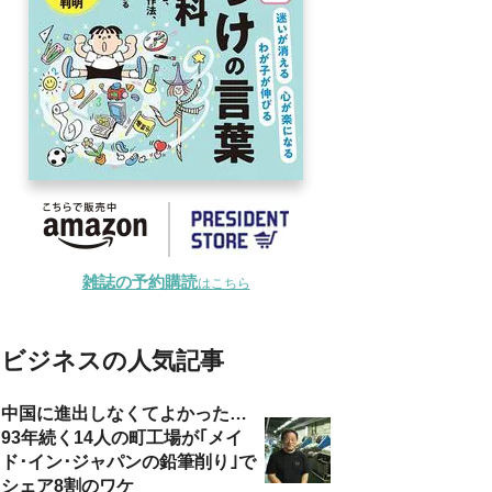
雑誌の予約購読
はこちら
ビジネスの人気記事
中国に進出しなくてよかった…
93年続く14人の町工場が｢メイ
ド･イン･ジャパンの鉛筆削り｣で
シェア8割のワケ