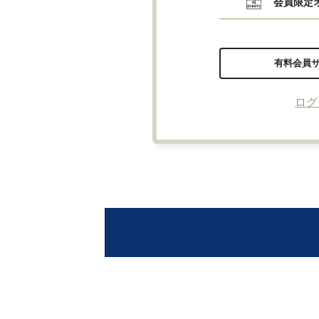
会員限定
有料会員
ログ