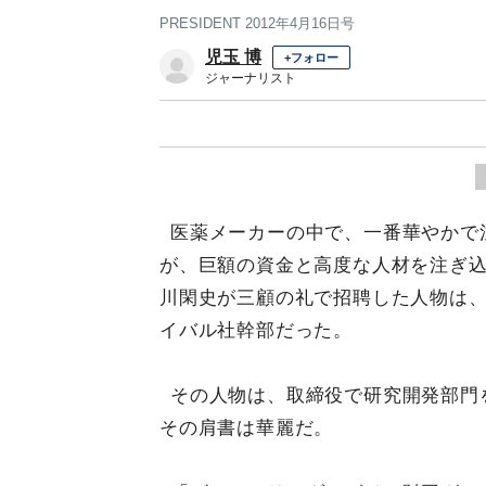
PRESIDENT 2012年4月16日号
児玉 博
+フォロー
ジャーナリスト
医薬メーカーの中で、一番華やかで
が、巨額の資金と高度な人材を注ぎ込
川閑史が三顧の礼で招聘した人物は
イバル社幹部だった。
その人物は、取締役で研究開発部門
その肩書は華麗だ。