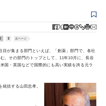
1
2
次ページ
注目が集まる部門といえば、「創薬」部門で、各社
む。その部門のトップとして、11年10月に、長谷
、米国・英国などで国際的にも高い実績を誇る元ラ
を統括する山田忠孝。