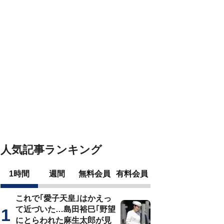
人気記事ランキング
1時間
週間
無料会員
有料会員
これで｢愛子天皇｣はかえっ
て近づいた…島田裕巳｢野望
にとらわれた麻生太郎が見