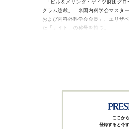
「ビル＆メリンダ・ゲイツ財団グロ
グラム総裁」「米国内科学会マスタ
および内科外科学会会長」、エリザ
た「ナイト」の称号を持つ。
ここか
登録すると今