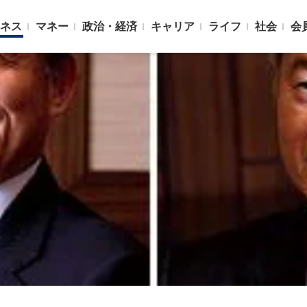
ネス
マネー
政治・経済
キャリア
ライフ
社会
会