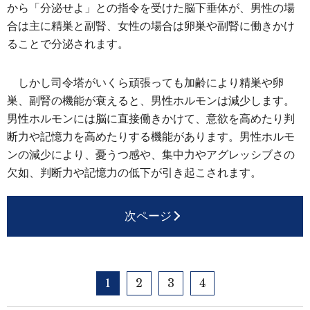
から「分泌せよ」との指令を受けた脳下垂体が、男性の場
合は主に精巣と副腎、女性の場合は卵巣や副腎に働きかけ
ることで分泌されます。
しかし司令塔がいくら頑張っても加齢により精巣や卵
巣、副腎の機能が衰えると、男性ホルモンは減少します。
男性ホルモンには脳に直接働きかけて、意欲を高めたり判
断力や記憶力を高めたりする機能があります。男性ホルモ
ンの減少により、憂うつ感や、集中力やアグレッシブさの
欠如、判断力や記憶力の低下が引き起こされます。
次ページ
1
2
3
4