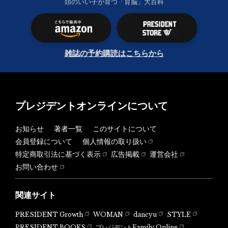
頭のいい子が育つ「育脳」大百科
雑誌の予約購読はこちらから
プレジデントオンラインについて
お知らせ
著者一覧
このサイトについて
会員登録について
個人情報の取り扱い
特定商取引法に基づく表示
広告掲載
運営会社
お問い合わせ
関連サイト
PRESIDENT Growth
WOMAN
dancyu
STYLE
PRESIDENT BOOKS
プレジデントFamily Online