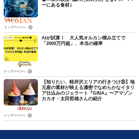
ーにある食材｣
トップページへ
AIが試算！ 大人気オルカン積み立てで
「2000万円超」、本当の確率
トップページへ
【知りたい、軽井沢エリアの行きつけ⑧】地
元産の素材が映える濃密でなめらかなイタリ
ア仕込みのジェラート『GINA』〜アマゾン
カカオ・太田哲雄さんの紹介
トップページへ