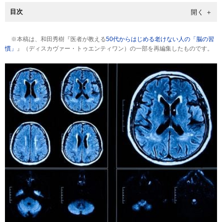
目次
※本稿は、和田秀樹『医者が教える
50代からはじめる老けない人の「脳の習
慣」
』（ディスカヴァー・トゥエンティワン）の一部を再編集したものです。