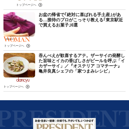
トップページへ
お盆の帰省で｢絶対に喜ばれる手土産｣があ
る…接待のプロがこっそり教える｢東京駅近
で買えるお菓子｣6選
トップページへ
吞んべえが歓喜するアテ。ザーサイの発酵し
た旨味とイカの香ばしさがビールを呼ぶ「イ
カザーサイ」／『オステリア コマチーナ』
⻲井良真シェフの「家つまみレシピ」
トップページへ