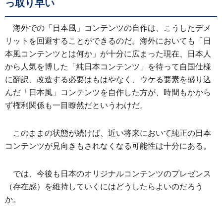
っ取り早い
海外での「日本風」コンテンツの自作は、こうしたデメ
リットを回避することができるのだ。海外においても「日
本風コンテンツとは何か」が十分に広まった現在、日本人
から人気を博した「純日本コンテンツ」を待って自国仕様
に翻訳、改造する必要はもはやなく、ウケる要素を盛り込
んだ「日本風」コンテンツを自作した方が、時間もかから
ず権利関係も一目瞭然だというわけだ。
このままの状態が続けば、近い将来において純正の日本
コンテンツが見向きもされなくなる可能性は十分にある。
では、今後も日本のオリジナルコンテンツのプレゼンス
（存在感）を維持していくにはどうしたらよいのだろう
か。