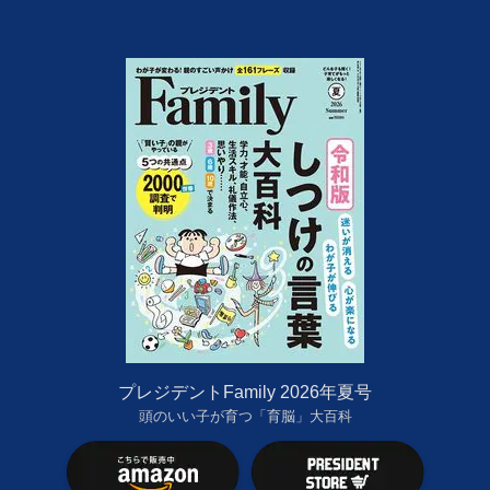
プレジデントFamily 2026年夏号
頭のいい子が育つ「育脳」大百科