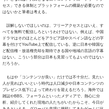
セス」できる体制とプラットフォームの構築が必要なので
はないかと筆者は考える。
誤解しないでほしいのは、フリーアクセスとはいえ、す
べてを無料で配信しろというわけではない。例えば、中国
ドラマはそのほとんどをアラビア語やスペイン語などの字
幕を付けてYouTube上で配信している。逆に日本や韓国な
ど配信権・放送権売却を期待できる国や地域の言語の字幕
はない。こういう部分は日本も見習ってもよいのではない
だろうか。
もはや「コンテンツが良い」だけでは不十分だ。見たい
人が見ればいいという時代は人口減少や日本コンテンツの
プレゼンス低下によって終わりを迎えるだろう。海外では
雑誌やBBS、フォーラムといったメディアで、熱心に分
析、紹介してくれた現地の人たちがいたからこそ、今日が
あるといえる。グローバル市場に挑戦してきたゲームに比