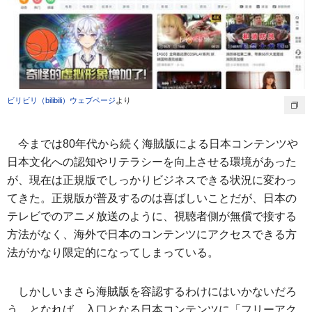
ビリビリ（bilibili）ウェブページ
より
今までは80年代から続く海賊版による日本コンテンツや
日本文化への認知やリテラシーを向上させる環境があった
が、現在は正規版でしっかりビジネスできる状況に変わっ
てきた。正規版が普及するのは喜ばしいことだが、日本の
テレビでのアニメ放送のように、視聴者側が無償で接する
方法がなく、海外で日本のコンテンツにアクセスできる方
法がかなり限定的になってしまっている。
しかしいまさら海賊版を容認するわけにはいかないだろ
う。となれば、入口となる日本コンテンツに「フリーアク