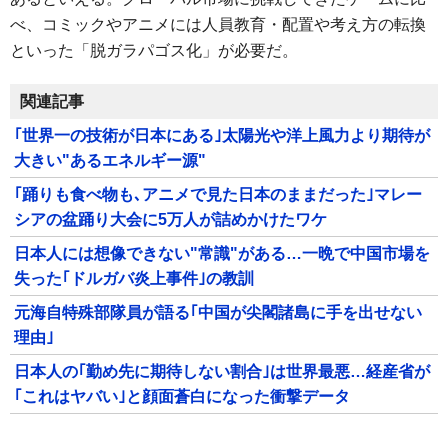
べ、コミックやアニメには人員教育・配置や考え方の転換
といった「脱ガラパゴス化」が必要だ。
関連記事
｢世界一の技術が日本にある｣太陽光や洋上風力より期待が
大きい"あるエネルギー源"
｢踊りも食べ物も､アニメで見た日本のままだった｣マレー
シアの盆踊り大会に5万人が詰めかけたワケ
日本人には想像できない"常識"がある…一晩で中国市場を
失った｢ドルガバ炎上事件｣の教訓
元海自特殊部隊員が語る｢中国が尖閣諸島に手を出せない
理由｣
日本人の｢勤め先に期待しない割合｣は世界最悪…経産省が
｢これはヤバい｣と顔面蒼白になった衝撃データ