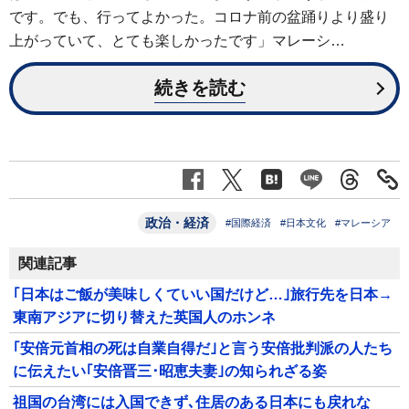
です。でも、行ってよかった。コロナ前の盆踊りより盛り
上がっていて、とても楽しかったです」マレーシ…
続きを読む
政治・経済
#国際経済
#日本文化
#マレーシア
関連記事
｢日本はご飯が美味しくていい国だけど…｣旅行先を日本→
東南アジアに切り替えた英国人のホンネ
｢安倍元首相の死は自業自得だ｣と言う安倍批判派の人たち
に伝えたい｢安倍晋三･昭恵夫妻｣の知られざる姿
祖国の台湾には入国できず､住居のある日本にも戻れな