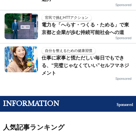
Sponsored
官民で挑むHTTアクション
電力を「へらす・つくる・ためる」で東
京都と企業が歩む持続可能社会への道
Sponsored
自分を整えるための健康習慣
仕事に家事と慌ただしい毎日でもでき
る、“完璧じゃなくていい”セルフマネジ
メント
Sponsored
INFORMATION
Sponsored
人気記事ランキング