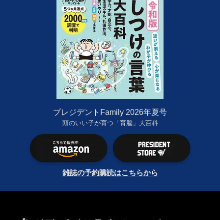
プレジデントFamily 2026年夏号
頭のいい子が育つ「育脳」大百科
雑誌の予約購読はこちらから