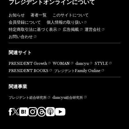
プレジデントオンラインについて
お知らせ
著者一覧
このサイトについて
会員登録について
個人情報の取り扱い
特定商取引法に基づく表示
広告掲載
運営会社
お問い合わせ
関連サイト
PRESIDENT Growth
WOMAN
dancyu
STYLE
PRESIDENT BOOKS
プレジデントFamily Online
関連事業
dancyu総合研究所
プレジデント総合研究所