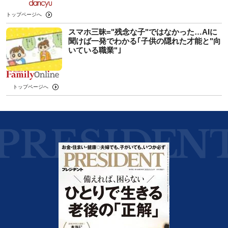
トップページへ
スマホ三昧="残念な子"ではなかった…AIに
聞けば一発でわかる｢子供の隠れた才能と"向
いている職業"｣
トップページへ