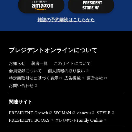
雑誌の予約購読はこちらから
プレジデントオンラインについて
お知らせ
著者一覧
このサイトについて
会員登録について
個人情報の取り扱い
特定商取引法に基づく表示
広告掲載
運営会社
お問い合わせ
関連サイト
PRESIDENT Growth
WOMAN
dancyu
STYLE
PRESIDENT BOOKS
プレジデントFamily Online