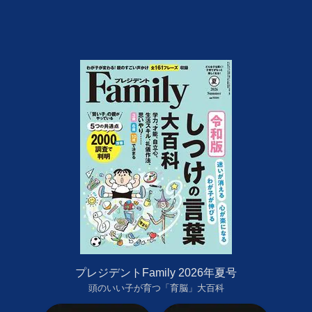
プレジデントFamily 2026年夏号
頭のいい子が育つ「育脳」大百科