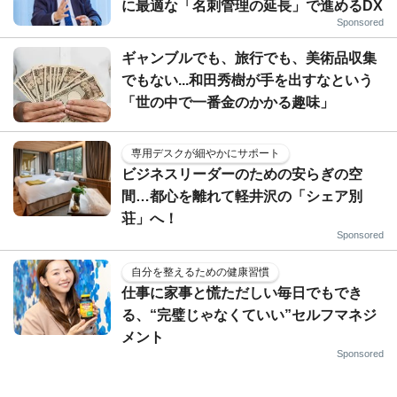
に最適な「名刺管理の延長」で進めるDX
Sponsored
ギャンブルでも、旅行でも、美術品収集
でもない...和田秀樹が手を出すなという
「世の中で一番金のかかる趣味」
専用デスクが細やかにサポート
ビジネスリーダーのための安らぎの空
間…都心を離れて軽井沢の「シェア別
荘」へ！
Sponsored
自分を整えるための健康習慣
仕事に家事と慌ただしい毎日でもでき
る、“完璧じゃなくていい”セルフマネジ
メント
Sponsored