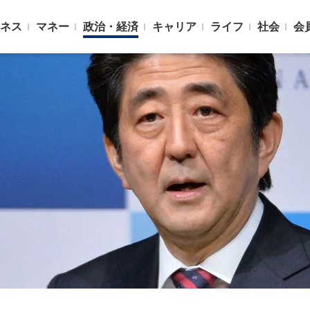
ネス
マネー
政治・経済
キャリア
ライフ
社会
会