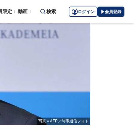
員限定
動画
検索
ログイン
会員登録
写真＝AFP／時事通信フォト