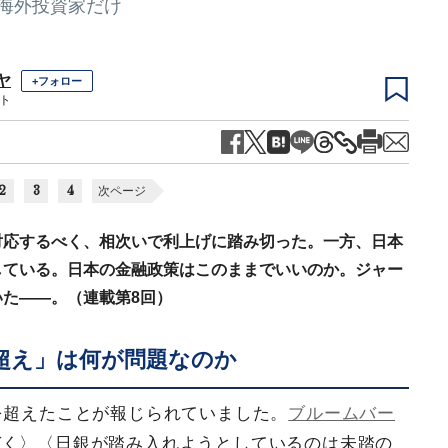
は海外投資家だけ
ヤ
+フォロー
ト
2
3
4
次ページ
対応するべく、相次いで利上げに踏み切った。一方、日本
している。日本の金融政策はこのままでいいのか。ジャー
た――。（連載第8回）
％超え」は何が問題なのか
を超えたことが報じられていました。
ブルームバー
づく〉〈日銀が踏み入れようとしているのは未踏の