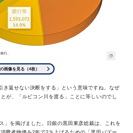
本銀行。
の画像を見る（4枚）
引き返せない決断をする」という意味ですね。なぜ
ことが、「ルビコン川を渡る」ことに等しいのでし
クス」を掲げました。日銀の黒田東彦総裁は、これを
消費者物価を2年で2％上げるための「黒田バズー