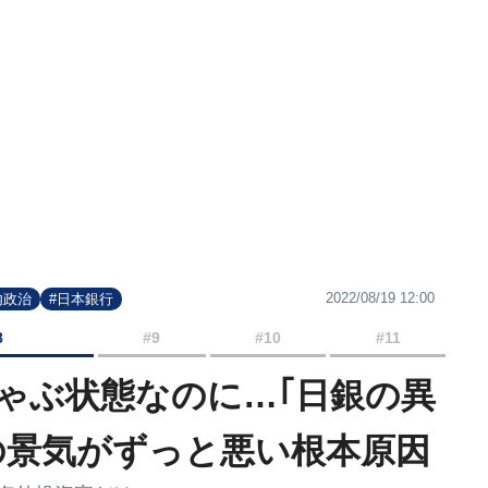
2022/08/19 12:00
内政治
#日本銀行
8
#9
#10
#11
ゃぶ状態なのに…｢日銀の異
の景気がずっと悪い根本原因