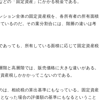
などの「固定資産」にかかる税金である。
ンション全体の固定資産税を、各所有者の所有面積
っているのだ。その案分割合には、階層の違いは考
であっても、所有している面積に応じて固定資産税
層階と高層階では、販売価格に大きな違いがある。
定資産税しかかかってこないのである。
のは、相続税の算出基準にもなっている。固定資産
産となった場合の評価額の基準にもなるということ