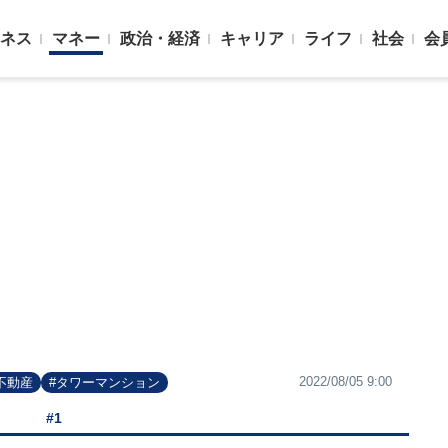
ネス
マネー
政治・経済
キャリア
ライフ
社会
会
2022/08/05 9:00
不動産
#タワーマンション
#1