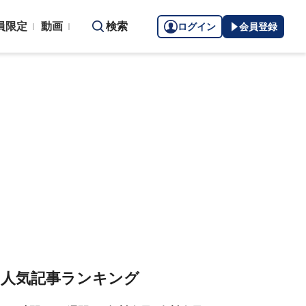
員限定
動画
検索
ログイン
会員登録
人気記事ランキング