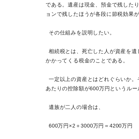
である。遺産は現金、預金で残した
ョンで残したほうが各段に節税効果
その仕組みを説明したい。
相続税とは、死亡した人が資産を遺
かかってくる税金のことである。
一定以上の資産とはどれぐらいか。そ
あたりの控除額が600万円というル
遺族が二人の場合は、
600万円×2＋3000万円＝4200万円