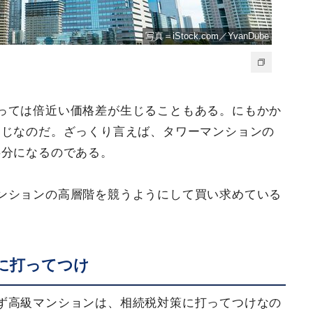
写真＝iStock.com／YvanDube
っては倍近い価格差が生じることもある。にもかか
同じなのだ。ざっくり言えば、タワーマンションの
半分になるのである。
ンションの高層階を競うようにして買い求めている
に打ってつけ
ず高級マンションは、相続税対策に打ってつけなの