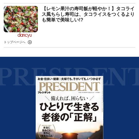
【レモン果汁の寿司飯が軽やか！】タコライ
ス風ちらし寿司は、タコライスをつくるより
も簡単で美味しい!?
トップページへ