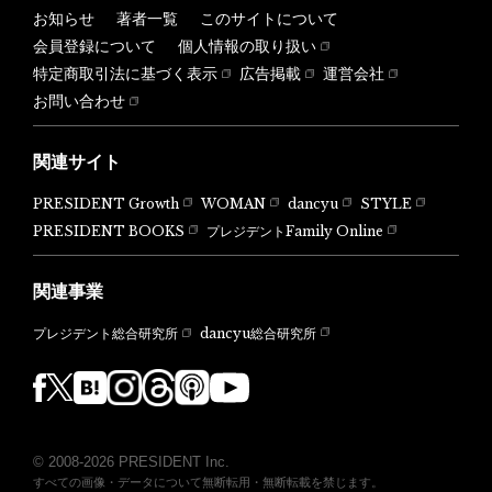
お知らせ
著者一覧
このサイトについて
会員登録について
個人情報の取り扱い
特定商取引法に基づく表示
広告掲載
運営会社
お問い合わせ
関連サイト
PRESIDENT Growth
WOMAN
dancyu
STYLE
PRESIDENT BOOKS
プレジデントFamily Online
関連事業
dancyu総合研究所
プレジデント総合研究所
© 2008-2026 PRESIDENT Inc.
すべての画像・データについて無断転用・無断転載を禁じます。