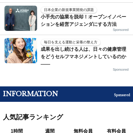
日本企業の新規事業開発の課題
小手先の協業を脱却！オープンイノベー
ションを経営アジェンダにする方法
Sponsored
毎日を支える運動と栄養の整え方
成果を出し続ける人は、日々の健康管理
をどうセルフマネジメントしているのか
——
Sponsored
INFORMATION
Sponsored
人気記事ランキング
1時間
週間
無料会員
有料会員