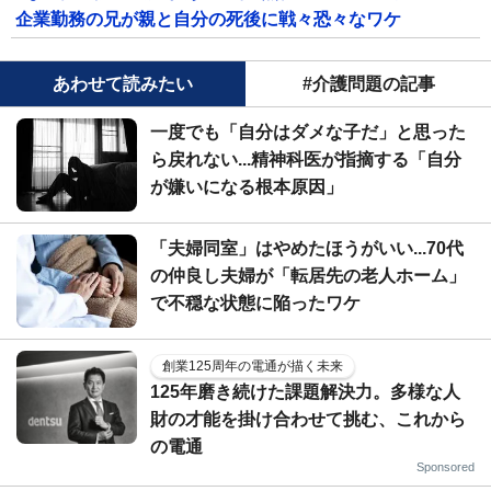
企業勤務の兄が親と自分の死後に戦々恐々なワケ
あわせて読みたい
#介護問題の記事
一度でも「自分はダメな子だ」と思った
ら戻れない...精神科医が指摘する「自分
が嫌いになる根本原因」
「夫婦同室」はやめたほうがいい...70代
の仲良し夫婦が「転居先の老人ホーム」
で不穏な状態に陥ったワケ
創業125周年の電通が描く未来
125年磨き続けた課題解決力。多様な人
財の才能を掛け合わせて挑む、これから
の電通
Sponsored