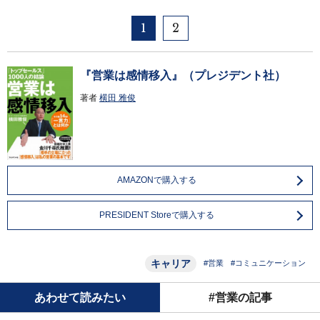
1
2
『営業は感情移入』（プレジデント社）
著者
横田 雅俊
AMAZONで購入する
PRESIDENT Storeで購入する
キャリア
#営業
#コミュニケーション
あわせて読みたい
#営業の記事