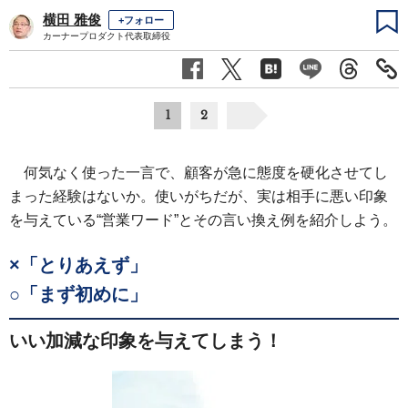
横田 雅俊
+フォロー
カーナープロダクト代表取締役
1
2
何気なく使った一言で、顧客が急に態度を硬化させてし
まった経験はないか。使いがちだが、実は相手に悪い印象
を与えている“営業ワード”とその言い換え例を紹介しよう。
×「とりあえず」
○「まず初めに」
いい加減な印象を与えてしまう！