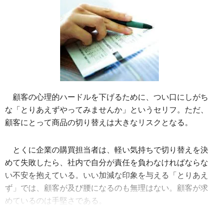
顧客の心理的ハードルを下げるために、つい口にしがち
な「とりあえずやってみませんか」というセリフ。ただ、
顧客にとって商品の切り替えは大きなリスクとなる。
とくに企業の購買担当者は、軽い気持ちで切り替えを決
めて失敗したら、社内で自分が責任を負わなければならな
い不安を抱えている。いい加減な印象を与える「とりあえ
ず」では、顧客が及び腰になるのも無理はない。顧客が求
めているのは手堅さである。