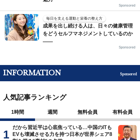
Sponsored
毎日を支える運動と栄養の整え方
成果を出し続ける人は、日々の健康管理
をどうセルフマネジメントしているのか
——
Sponsored
INFORMATION
Sponsored
人気記事ランキング
1時間
週間
無料会員
有料会員
だから習近平は心底焦っている…中国のITも
EVも壊滅させる力を持つ日本が世界シェア8