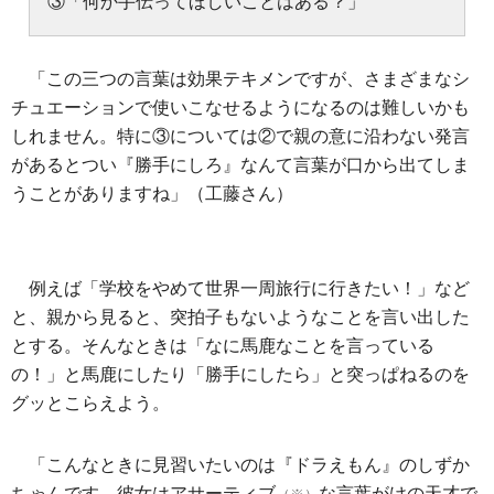
③「何か手伝ってほしいことはある？」
「この三つの言葉は効果テキメンですが、さまざまなシ
チュエーションで使いこなせるようになるのは難しいかも
しれません。特に③については②で親の意に沿わない発言
があるとつい『勝手にしろ』なんて言葉が口から出てしま
うことがありますね」（工藤さん）
例えば「学校をやめて世界一周旅行に行きたい！」など
と、親から見ると、突拍子もないようなことを言い出した
とする。そんなときは「なに馬鹿なことを言っている
の！」と馬鹿にしたり「勝手にしたら」と突っぱねるのを
グッとこらえよう。
「こんなときに見習いたいのは『ドラえもん』のしずか
ちゃんです。彼女はアサーティブ
な言葉がけの天才で