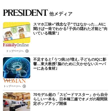
スマホ三昧="残念な子"ではなかった…AIに
聞けば一発でわかる｢子供の隠れた才能と"向
いている職業"｣
トップページへ
不足すると｢うつ病｣が増え､子どものIQに影
響…東大教授｢脳のために欠かせないスーパ
ーにある食材｣
トップページへ
70モデル超の「スピードマスター」から自分
らしい一本を。日本橋三越でオメガの期間限
定ポップアップ開催