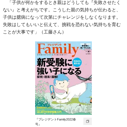
「子供が何かをするとき親はどうしても『失敗させたく
ない』と考えがちです。こうした親の気持ちが伝わると、
子供は臆病になって次第にチャレンジをしなくなります。
失敗はしてもいいと伝えて、挑戦を恐れない気持ちを育む
ことが大事です」（工藤さん）
『プレジデントFamily2022春
号』