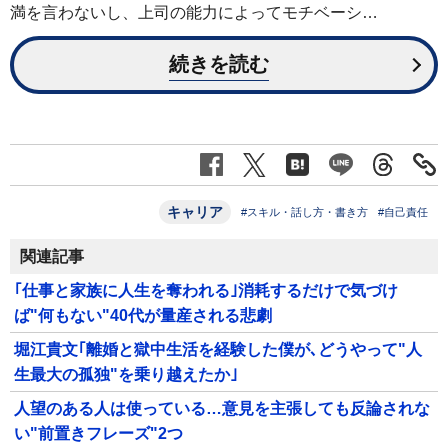
満を言わないし、上司の能力によってモチベーシ…
続きを読む
キャリア
#スキル・話し方・書き方
#自己責任
関連記事
｢仕事と家族に人生を奪われる｣消耗するだけで気づけ
ば"何もない"40代が量産される悲劇
堀江貴文｢離婚と獄中生活を経験した僕が､どうやって"人
生最大の孤独"を乗り越えたか｣
人望のある人は使っている…意見を主張しても反論されな
い"前置きフレーズ"2つ