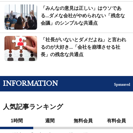
「みんなの意見は正しい」はウソであ
る...ダメな会社がやめられない「残念な
会議」のシンプルな共通点
「社長がいないとダメだよね」と言われ
るのが大好き...「会社を崩壊させる社
長」の残念な共通点
INFORMATION
Sponsored
人気記事ランキング
1時間
週間
無料会員
有料会員