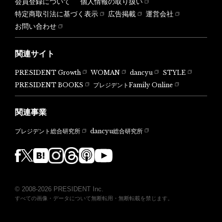
会員登録について
個人情報の取り扱い
特定商取引法に基づく表示
広告掲載
運営会社
お問い合わせ
関連サイト
PRESIDENT Growth
WOMAN
dancyu
STYLE
PRESIDENT BOOKS
プレジデントFamily Online
関連事業
dancyu総合研究所
プレジデント総合研究所
© 2008-2026 PRESIDENT Inc.
すべての画像・データについて無断転用・無断転載を禁じます。