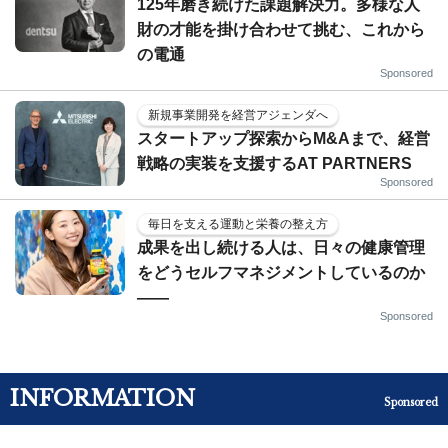
125年磨き続けた課題解決力。多様な人
財の才能を掛け合わせて挑む、これから
の電通
Sponsored
新規事業開発を経営アジェンダへ
スタートアップ探索からM&Aまで、経営
戦略の実装を支援するAT PARTNERS
Sponsored
毎日を支える運動と栄養の整え方
成果を出し続ける人は、日々の健康管理
をどうセルフマネジメントしているのか
——
Sponsored
INFORMATION
Sponsored