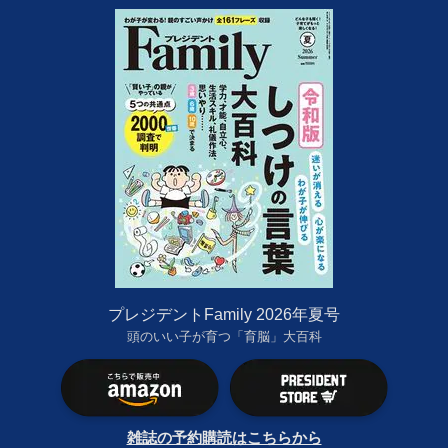
プレジデントFamily 2026年夏号
頭のいい子が育つ「育脳」大百科
雑誌の予約購読はこちらから