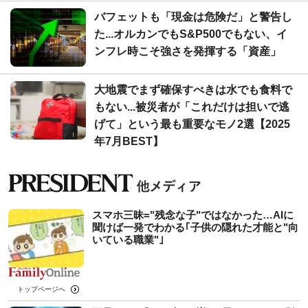
バフェットも「現金は危険だ」と警告し
た...オルカンでもS&P500でもない、イ
ンフレ時こそ強さを発揮する「資産」
大地震でまず確保すべきは水でも食料で
もない...被災者が「これだけは担いで逃
げて」という最も重要なモノ2選【2025
年7月BEST】
スマホ三昧="残念な子"ではなかった…AIに
聞けば一発でわかる｢子供の隠れた才能と"向
いている職業"｣
トップページへ