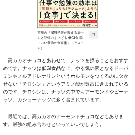
西剛志『脳科学者が教える集中
力と記憶力を上げる 低GI食 脳
にいい最強の食事術』（アスコ
ム）
高カカオチョコとあわせて、ナッツを摂ることもおすす
めです。ナッツは低GI食品な上、やる気の素となるドーパ
ミンやノルアドレナリンというホルモンをつくるのに欠か
せない「チロシン」というアミノ酸が豊富に含まれている
のです。チロシンは、ナッツの中でもアーモンドやピーナ
ッツ、カシューナッツに多く含まれています。
最近では、高カカオのアーモンドチョコなどもありま
す。最強の組み合わせといっていいでしょう。