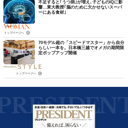
不足すると｢うつ病｣が増え､子どものIQに影
響…東大教授｢脳のために欠かせないスーパ
ーにある食材｣
トップページへ
70モデル超の「スピードマスター」から自分
らしい一本を。日本橋三越でオメガの期間限
定ポップアップ開催
トップページへ