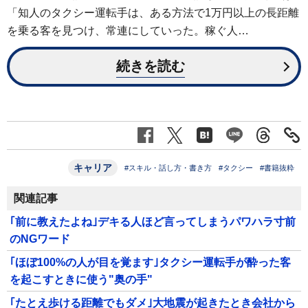
「知人のタクシー運転手は、ある方法で1万円以上の長距離
を乗る客を見つけ、常連にしていった。稼ぐ人…
続きを読む
キャリア
#スキル・話し方・書き方
#タクシー
#書籍抜粋
関連記事
｢前に教えたよね｣デキる人ほど言ってしまうパワハラ寸前
のNGワード
｢ほぼ100%の人が目を覚ます｣タクシー運転手が酔った客
を起こすときに使う"奥の手"
｢たとえ歩ける距離でもダメ｣大地震が起きたとき会社から