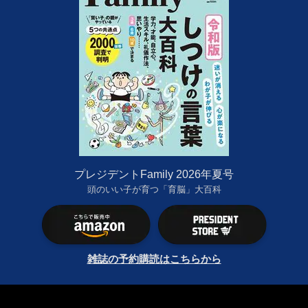
プレジデントFamily 2026年夏号
頭のいい子が育つ「育脳」大百科
雑誌の予約購読はこちらから