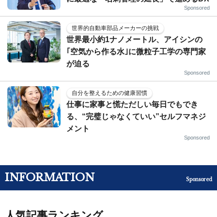
Sponsored
世界的自動車部品メーカーの挑戦
世界最小約1ナノメートル、アイシンの
｢空気から作る水｣に微粒子工学の専門家
が迫る
Sponsored
自分を整えるための健康習慣
仕事に家事と慌ただしい毎日でもでき
る、“完璧じゃなくていい”セルフマネジ
メント
Sponsored
INFORMATION
Sponsored
人気記事ランキング