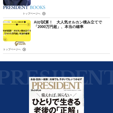
トップページへ
AIが試算！ 大人気オルカン積み立てで
「2000万円超」、本当の確率
トップページへ