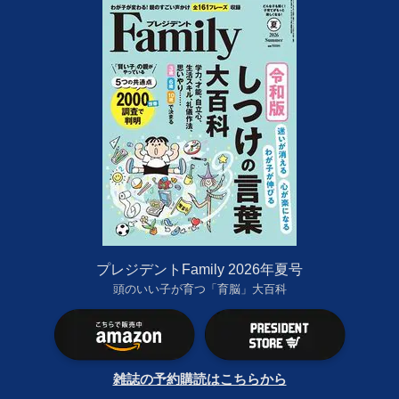
プレジデントFamily 2026年夏号
頭のいい子が育つ「育脳」大百科
雑誌の予約購読はこちらから