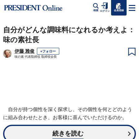
会員登録
検索
ログイン
自分がどんな調味料になれるか考えよ：
味の素社長
伊藤 雅俊
+フォロー
味の素 代表取締役 取締役会長
自分が持つ個性を深く探求し、その個性を何とどのよう
に組み合わせたとき、お客様に喜んでいただけるのか。
続きを読む