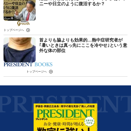
ニーや日立のように復活するか？
トップページへ
首よりも脇よりも効果的…熱中症研究者が
｢暑いときは真っ先にここを冷やせ｣という意
外な体の部位
トップページへ