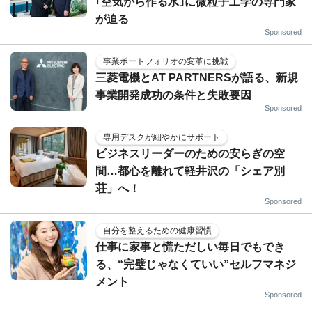
｢空気から作る水｣に微粒子工学の専門家
が迫る
Sponsored
事業ポートフォリオの変革に挑戦
三菱電機とAT PARTNERSが語る、新規
事業開発成功の条件と失敗要因
Sponsored
専用デスクが細やかにサポート
ビジネスリーダーのための安らぎの空
間…都心を離れて軽井沢の「シェア別
荘」へ！
Sponsored
自分を整えるための健康習慣
仕事に家事と慌ただしい毎日でもでき
る、“完璧じゃなくていい”セルフマネジ
メント
Sponsored