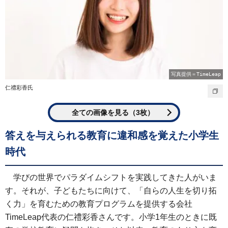
写真提供＝TimeLeap
仁禮彩香氏
全ての画像を見る（3枚）
答えを与えられる教育に違和感を覚えた小学生
時代
学びの世界でパラダイムシフトを実践してきた人がいま
す。それが、子どもたちに向けて、「自らの人生を切り拓
く力」を育むための教育プログラムを提供する会社
TimeLeap代表の仁禮彩香さんです。小学1年生のときに既