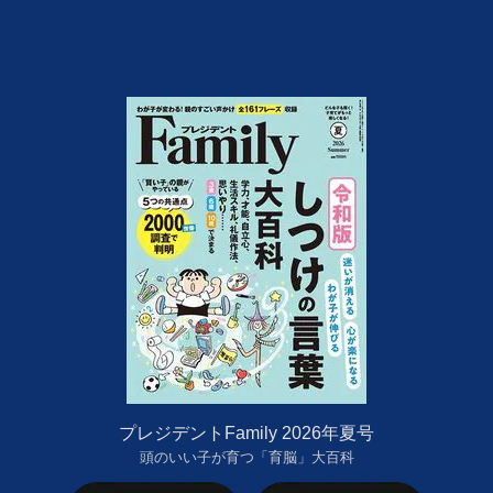
プレジデントFamily 2026年夏号
頭のいい子が育つ「育脳」大百科