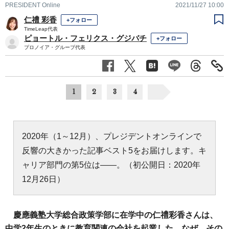
PRESIDENT Online
2021/11/27 10:00
仁禮 彩香
+フォロー
TimeLeap代表
ピョートル・フェリクス・グジバチ
+フォロー
プロノイア・グループ代表
1
2
3
4
2020年（1～12月）、プレジデントオンラインで
反響の大きかった記事ベスト5をお届けします。キ
ャリア部門の第5位は――。（初公開日：2020年
12月26日）
慶應義塾大学総合政策学部に在学中の仁禮彩香さんは、
中学2年生のときに教育関連の会社を起業した。なぜ、その