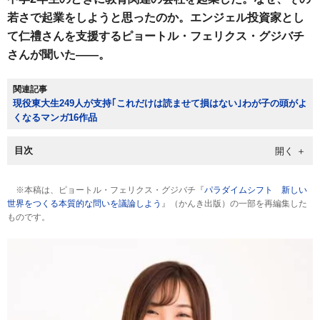
若さで起業をしようと思ったのか。エンジェル投資家とし
て仁禮さんを支援するピョートル・フェリクス・グジバチ
さんが聞いた――。
関連記事
現役東大生249人が支持｢これだけは読ませて損はない｣わが子の頭がよ
くなるマンガ16作品
目次
※本稿は、ピョートル・フェリクス・グジバチ『
パラダイムシフト 新しい
世界をつくる本質的な問いを議論しよう
』（かんき出版）の一部を再編集した
ものです。