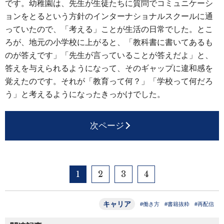
です。幼稚園は、先生が生徒たちに質問でコミュニケーシ
ョンをとるという方針のインターナショナルスクールに通
っていたので、「考える」ことが生活の日常でした。とこ
ろが、地元の小学校に上がると、「教科書に書いてあるも
のが答えです」「先生が言っていることが答えだよ」と、
答えを与えられるようになって、そのギャップに違和感を
覚えたのです。それが「教育って何？」「学校って何だろ
う」と考えるようになったきっかけでした。
次ページ
1
2
3
4
キャリア
#働き方
#書籍抜粋
#再配信