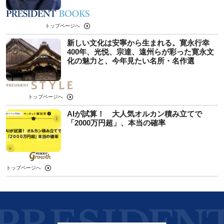
トップページへ
新しい文化は安寧から生まれる。寛永行幸
400年、光悦、宗達、遠州らが彩った寛永文
化の魅力と、今年見たい名所・名作選
トップページへ
AIが試算！ 大人気オルカン積み立てで
「2000万円超」、本当の確率
トップページへ