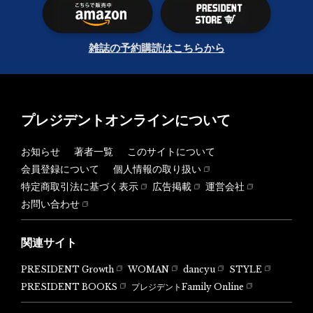
雑誌の予約購読はこちらから
プレジデントオンラインについて
お知らせ
著者一覧
このサイトについて
会員登録について
個人情報の取り扱い
特定商取引法に基づく表示
広告掲載
運営会社
お問い合わせ
関連サイト
PRESIDENT Growth
WOMAN
dancyu
STYLE
PRESIDENT BOOKS
プレジデントFamily Online