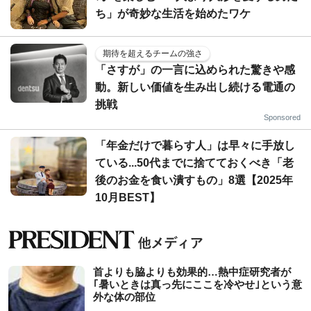
ち」が奇妙な生活を始めたワケ
期待を超えるチームの強さ
「さすが」の一言に込められた驚きや感
動。新しい価値を生み出し続ける電通の
挑戦
Sponsored
「年金だけで暮らす人」は早々に手放し
ている...50代までに捨てておくべき「老
後のお金を食い潰すもの」8選【2025年
10月BEST】
首よりも脇よりも効果的…熱中症研究者が
｢暑いときは真っ先にここを冷やせ｣という意
外な体の部位