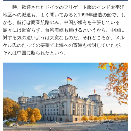
一時、歓迎されたドイツのフリゲート艦のインド太平洋
地区への派遣も、よく聞いてみると1993年建造の船で、し
かも、航行は商業航路のみ。中国が領有を主張している
島々には近寄らず、台湾海峡も避けるというから、中国に
対する気の遣いようは大変なものだ。それどころか、メル
ケル氏のたっての要望で上海への寄港も検討していたが、
それは中国に断られたという。