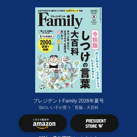
プレジデントFamily 2026年夏号
頭のいい子が育つ「育脳」大百科