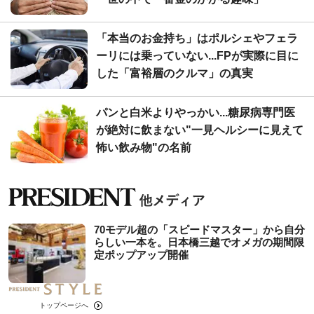
「本当のお金持ち」はポルシェやフェラ
ーリには乗っていない...FPが実際に目に
した「富裕層のクルマ」の真実
パンと白米よりやっかい...糖尿病専門医
が絶対に飲まない"一見ヘルシーに見えて
怖い飲み物"の名前
70モデル超の「スピードマスター」から自分
らしい一本を。日本橋三越でオメガの期間限
定ポップアップ開催
トップページへ