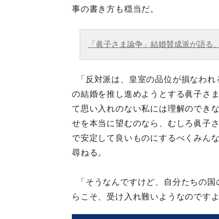
事の書き方も穏当だ。
「眞子さま論争」結婚賛成派が語る、絶
「反対派は、皇室の品位が損なわれ
の結婚を推し進めようとする眞子さ
て思い入れのない私には理解のでき
せを本当に望むのなら、むしろ眞子
で安定して良いものにするべくみん
尋ねる。
「そうなんですけど、自分たちの国
らこそ、受け入れ難いようなのです