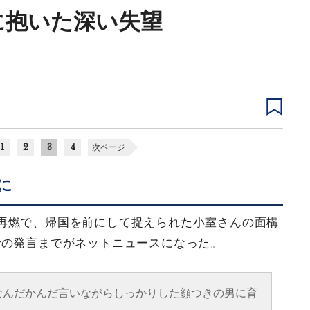
に抱いた深い失望
1
2
3
4
次ページ
に
再燃で、帰国を前にして捉えられた小室さんの面構
での発言までがネットニュースになった。
なんだかんだ言いながらしっかりした顔つきの男に育