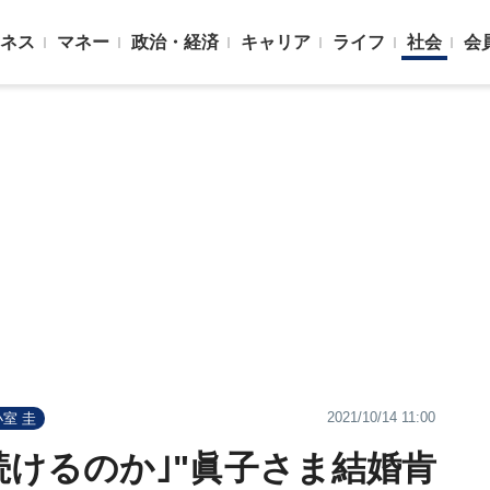
ネス
マネー
政治・経済
キャリア
ライフ
社会
会
2021/10/14 11:00
小室 圭
続けるのか｣"眞子さま結婚肯