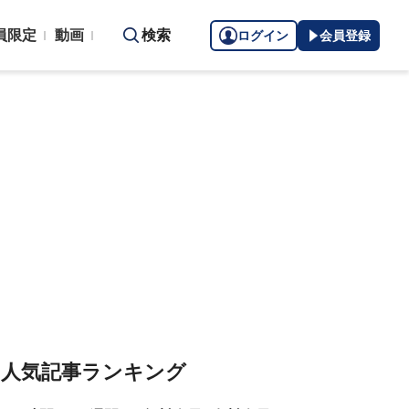
員限定
動画
検索
ログイン
会員登録
人気記事ランキング