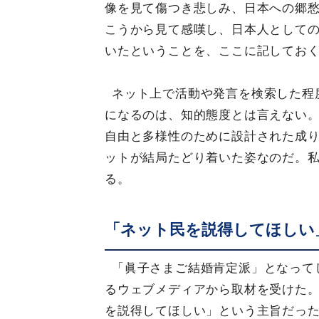
像を見て傷つき悲しみ、日本への郷
こうから見て感嘆し、日本人として
いたということを、ここに記してお
ネット上で活動や発言を検索した程
になるのは、知的態度とは言えない
自由と多様性のために設計された成り
ットが結局たどり着いた姿なのだ。私
る。
「ネット民を説得してほしい
「眞子さまご結婚肯定派」となって
るウェブメディアから取材を受けた
を説得してほしい」という主旨だっ