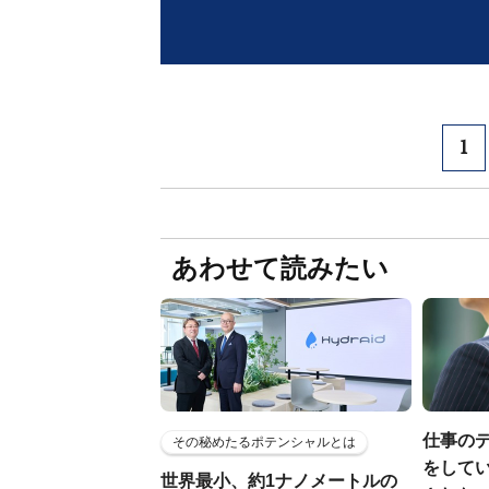
1
あわせて読みたい
仕事の
その秘めたるポテンシャルとは
をしてい
世界最小、約1ナノメートルの