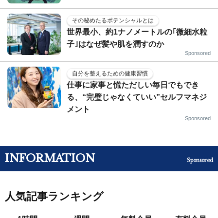
その秘めたるポテンシャルとは
世界最小、約1ナノメートルの｢微細水粒
子｣はなぜ髪や肌を潤すのか
Sponsored
自分を整えるための健康習慣
仕事に家事と慌ただしい毎日でもでき
る、“完璧じゃなくていい”セルフマネジ
メント
Sponsored
INFORMATION
Sponsored
人気記事ランキング