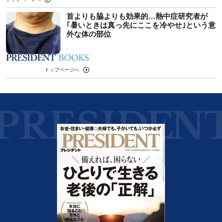
首よりも脇よりも効果的…熱中症研究者が
｢暑いときは真っ先にここを冷やせ｣という意
外な体の部位
トップページへ