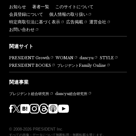
お知らせ
著者一覧
このサイトについて
会員登録について
個人情報の取り扱い
特定商取引法に基づく表示
広告掲載
運営会社
お問い合わせ
関連サイト
PRESIDENT Growth
WOMAN
dancyu
STYLE
PRESIDENT BOOKS
プレジデントFamily Online
関連事業
dancyu総合研究所
プレジデント総合研究所
© 2008-2026 PRESIDENT Inc.
すべての画像・データについて無断転用・無断転載を禁じます。