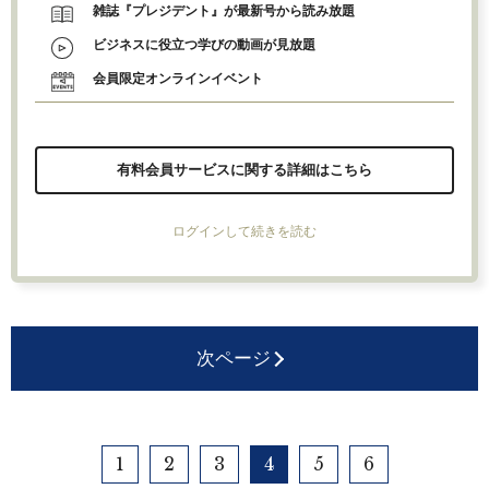
雑誌『プレジデント』が最新号から読み放題
ビジネスに役立つ学びの動画が見放題
会員限定オンラインイベント
有料会員サービスに関する詳細はこちら
ログインして続きを読む
次ページ
1
2
3
4
5
6