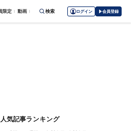
員限定
動画
検索
ログイン
会員登録
人気記事ランキング