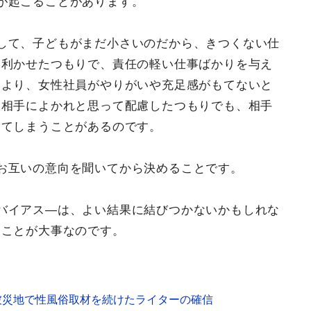
が起こることがあります。
して、子どもがまだ小さいのだから、きつくない仕
を利かせたつもりで、責任の軽い仕事ばかりを与え
により、女性社員がやりがいや充足感がもてないと
。相手によかれと思って配慮したつもりでも、相手
ってしまうことがあるのです。
お互いの意向を聞いてから決めることです。
バイアス―は、よい結果に結びつかないかもしれな
くことが大事なのです。
被災地で性風俗取材を続けたライターの確信