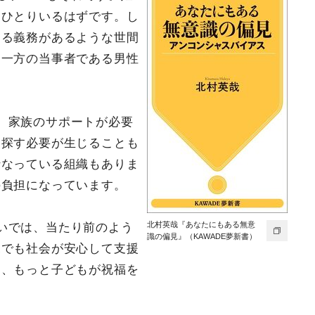
うひとりいるはずです。し
てる義務があるような世間
う一方の当事者である男性
。家族のサポートが必要
を探す必要が生じることも
行なっている組織もありま
の負担になっています。
北村英哉『あなたにもある無意
いでは、当たり前のよう
識の偏見』（KAWADE夢新書）
況でも社会が安心して支援
く、もっと子どもが祝福を