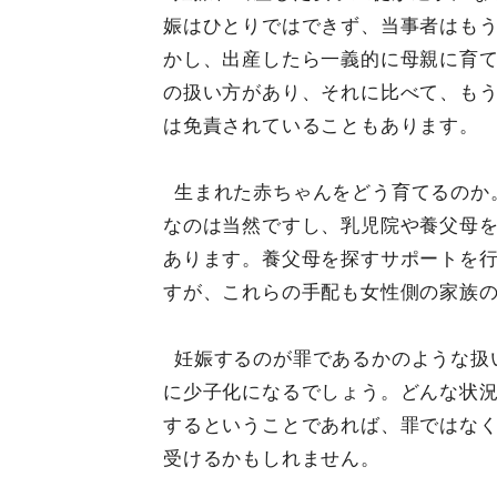
娠はひとりではできず、当事者はも
かし、出産したら一義的に母親に育
の扱い方があり、それに比べて、も
は免責されていることもあります。
生まれた赤ちゃんをどう育てるのか
なのは当然ですし、乳児院や養父母
あります。養父母を探すサポートを
すが、これらの手配も女性側の家族
妊娠するのが罪であるかのような扱
に少子化になるでしょう。どんな状
するということであれば、罪ではな
受けるかもしれません。