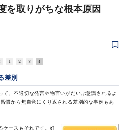
度を取りがちな根本原因
1
2
3
4
ジ
る差別
って、不適切な発言や物言いがだいぶ意識されるよ
い習慣から無自覚にくり返される差別的な事例もあ
るケースもそれです。妊