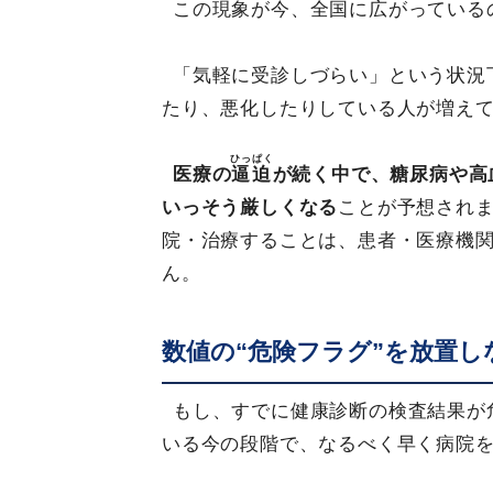
この現象が今、全国に広がっている
「気軽に受診しづらい」という状況
たり、悪化したりしている人が増え
ひっぱく
医療の
逼迫
が続く中で、糖尿病や高
いっそう厳しくなる
ことが予想され
院・治療することは、患者・医療機
ん。
数値の“危険フラグ”を放置し
もし、すでに健康診断の検査結果が
いる今の段階で、なるべく早く病院