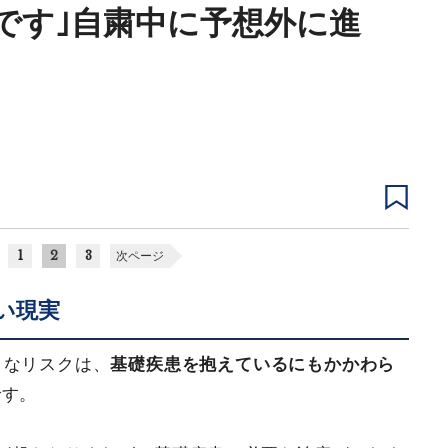
です｣自粛中に予想外に進
1
2
3
次ページ
い現実
きなリスクは、
基礎疾患を抱えているにもかかわら
です。