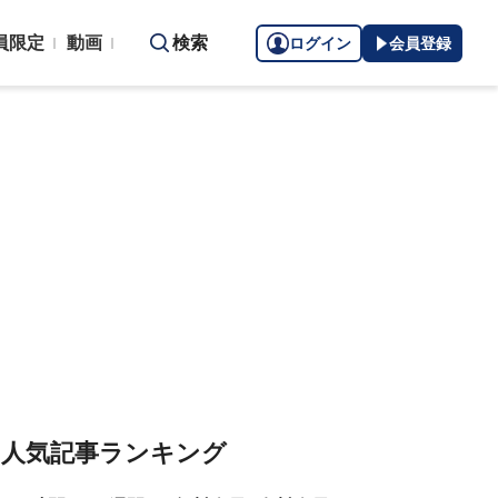
員限定
動画
検索
ログイン
会員登録
人気記事ランキング