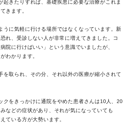
が起きたりすれば、基礎疾患に必要な治療がこれま
出てきます。
ように気軽に行ける場所ではなくなっています。新
を恐れ、受診しない人が非常に増えてきました。コ
ら病院に行けばいい」という意識でいましたが、
とがわかります。
手を取られ、その分、それ以外の医療が縮小されて
クをきっかけに通院をやめた患者さんは10人、20
痛みなどの症状があり、それが気になっていても
控えている方が大勢います。