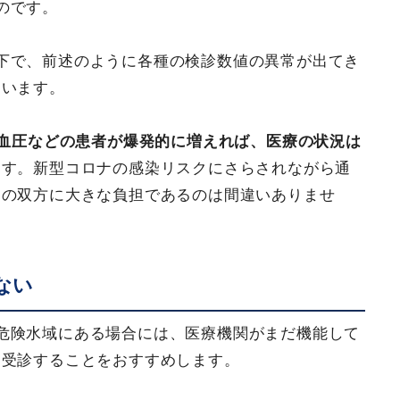
のです。
下で、前述のように各種の検診数値の異常が出てき
ています。
血圧などの患者が爆発的に増えれば、医療の状況は
ます。新型コロナの感染リスクにさらされながら通
関の双方に大きな負担であるのは間違いありませ
ない
危険水域にある場合には、医療機関がまだ機能して
を受診することをおすすめします。