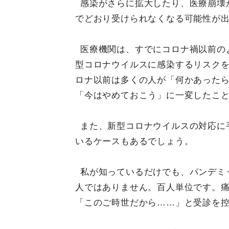
感染がさらに拡大したり、医療崩壊
でどおり受けられなくなる可能性が
医療機関は、すでにコロナ禍以前の
型コロナウイルスに感染するリスク
ロナ以前は多くの人が「何かあった
「今はやめておこう」に一変したこ
また、新型コロナウイルスの対応に
いるケースもあるでしょう。
私が知っているだけでも、パンデミッ
人ではありません。百人単位です。
「このご時世だから……」と受診を