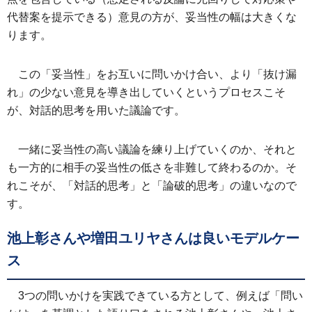
代替案を提示できる）意見の方が、妥当性の幅は大きくな
ります。
この「妥当性」をお互いに問いかけ合い、より「抜け漏
れ」の少ない意見を導き出していくというプロセスこそ
が、対話的思考を用いた議論です。
一緒に妥当性の高い議論を練り上げていくのか、それと
も一方的に相手の妥当性の低さを非難して終わるのか。そ
れこそが、「対話的思考」と「論破的思考」の違いなので
す。
池上彰さんや増田ユリヤさんは良いモデルケー
ス
3つの問いかけを実践できている方として、例えば「問い