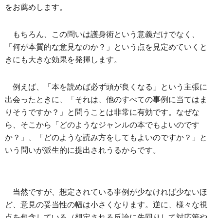
をお薦めします。
もちろん、この問いは護身術という意義だけでなく、
「何が本質的な意見なのか？」という点を見定めていくと
きにも大きな効果を発揮します。
例えば、「本を読めば必ず頭が良くなる」という主張に
出会ったときに、「それは、他のすべての事例に当てはま
りそうですか？」と問うことは非常に有効です。なぜな
ら、そこから「どのようなジャンルの本でもよいのです
か？」、「どのような読み方をしてもよいのですか？」と
いう問いが派生的に提出されうるからです。
当然ですが、想定されている事例が少なければ少ないほ
ど、意見の妥当性の幅は小さくなります。逆に、様々な視
点を包含している（想定される反論に先回りして対応策や