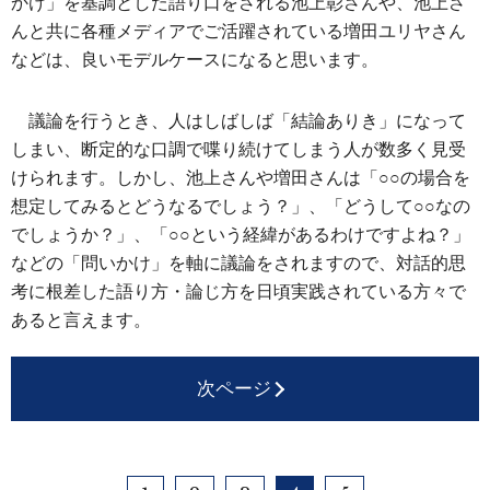
かけ」を基調とした語り口をされる池上彰さんや、池上さ
んと共に各種メディアでご活躍されている増田ユリヤさん
などは、良いモデルケースになると思います。
議論を行うとき、人はしばしば「結論ありき」になって
しまい、断定的な口調で喋り続けてしまう人が数多く見受
けられます。しかし、池上さんや増田さんは「○○の場合を
想定してみるとどうなるでしょう？」、「どうして○○なの
でしょうか？」、「○○という経緯があるわけですよね？」
などの「問いかけ」を軸に議論をされますので、対話的思
考に根差した語り方・論じ方を日頃実践されている方々で
あると言えます。
次ページ