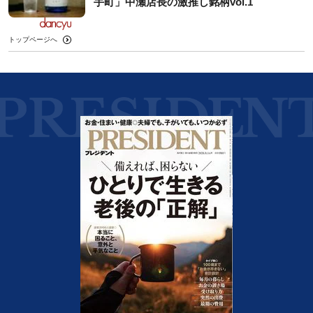
手町」中瀬店長の激推し銘柄vol.1
トップページへ