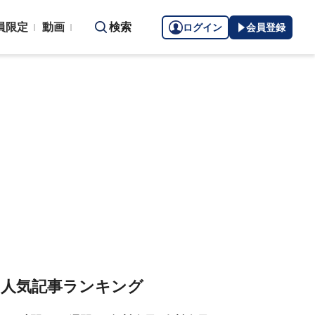
員限定
動画
検索
ログイン
会員登録
人気記事ランキング