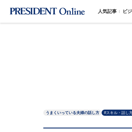
人気記事
ビジ
うまくいっている夫婦の話し方
#スキル・話し