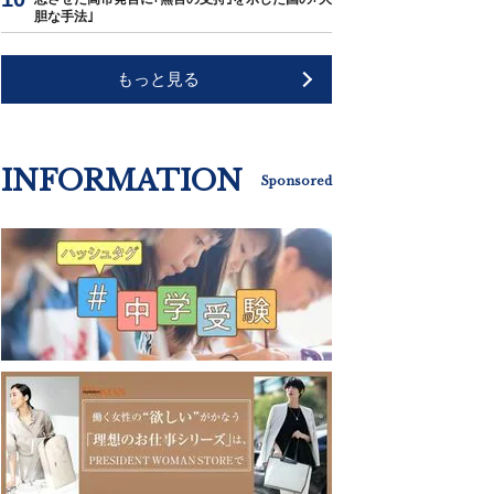
胆な手法｣
もっと見る
INFORMATION
Sponsored