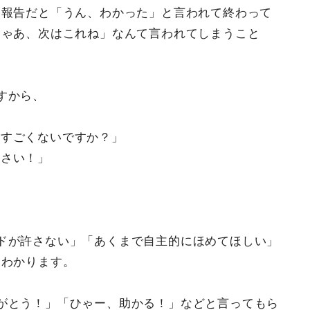
る報告だと「うん、わかった」と言われて終わって
じゃあ、次はこれね」なんて言われてしまうこと
すから、
 すごくないですか？」
ださい！」
ドが許さない」「あくまで自主的にほめてほしい」
くわかります。
がとう！」「ひゃー、助かる！」などと言ってもら