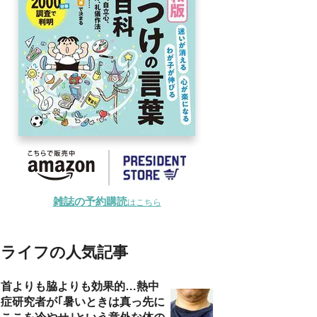
雑誌の予約購読
はこちら
ライフの人気記事
首よりも脇よりも効果的…熱中
症研究者が｢暑いときは真っ先に