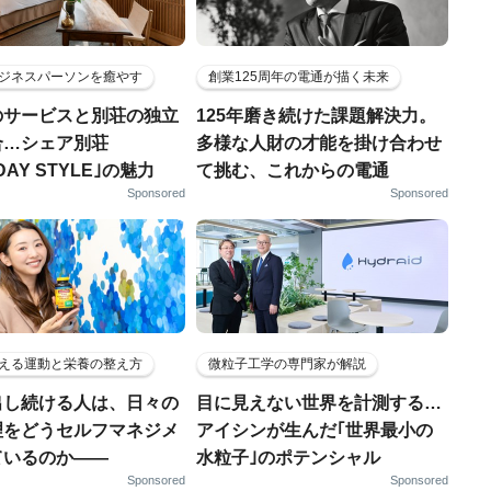
ジネスパーソンを癒やす
創業125周年の電通が描く未来
のサービスと別荘の独立
125年磨き続けた課題解決力。
合…シェア別荘
多様な人財の才能を掛け合わせ
DAY STYLE｣の魅力
て挑む、これからの電通
Sponsored
Sponsored
える運動と栄養の整え方
微粒子工学の専門家が解説
出し続ける人は、日々の
目に見えない世界を計測する…
理をどうセルフマネジメ
アイシンが生んだ｢世界最小の
ているのか——
水粒子｣のポテンシャル
Sponsored
Sponsored