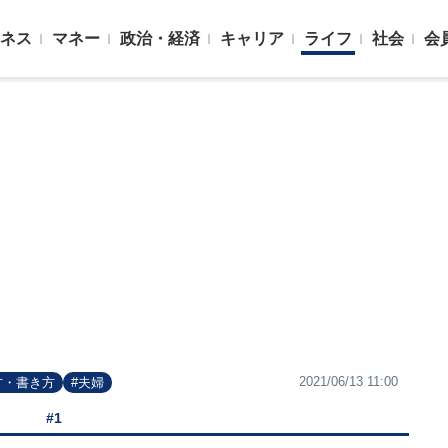
ネス
マネー
政治・経済
キャリア
ライフ
社会
会
2021/06/13 11:00
方・書き方
#夫婦
#1