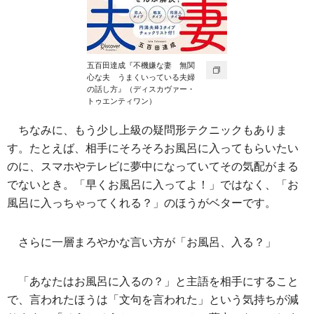
五百田達成『不機嫌な妻 無関
心な夫 うまくいっている夫婦
の話し方』（ディスカヴァー・
トゥエンティワン）
ちなみに、もう少し上級の疑問形テクニックもありま
す。たとえば、相手にそろそろお風呂に入ってもらいたい
のに、スマホやテレビに夢中になっていてその気配がまる
でないとき。「早くお風呂に入ってよ！」ではなく、「お
風呂に入っちゃってくれる？」のほうがベターです。
さらに一層まろやかな言い方が「お風呂、入る？」
「あなたはお風呂に入るの？」と主語を相手にすること
で、言われたほうは「文句を言われた」という気持ちが減