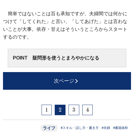
簡単ではないことは百も承知ですが、夫婦間では何かに
つけて「してくれた」と言い、「してあげた」とは言わな
いことが大事。依存・甘えはそういうところからスタート
するのです。
POINT 疑問形を使うとまろやかになる
次ページ
1
2
3
4
ライフ
#スキル・話し方・書き方
#夫婦
#書籍抜粋