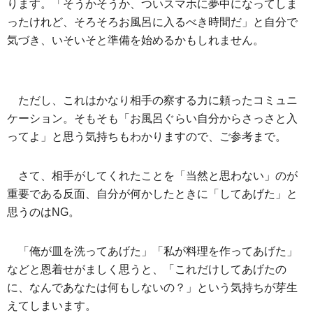
ります。「そうかそうか、ついスマホに夢中になってしま
ったけれど、そろそろお風呂に入るべき時間だ」と自分で
気づき、いそいそと準備を始めるかもしれません。
ただし、これはかなり相手の察する力に頼ったコミュニ
ケーション。そもそも「お風呂ぐらい自分からさっさと入
ってよ」と思う気持ちもわかりますので、ご参考まで。
さて、相手がしてくれたことを「当然と思わない」のが
重要である反面、自分が何かしたときに「してあげた」と
思うのはNG。
「俺が皿を洗ってあげた」「私が料理を作ってあげた」
などと恩着せがましく思うと、「これだけしてあげたの
に、なんであなたは何もしないの？」という気持ちが芽生
えてしまいます。