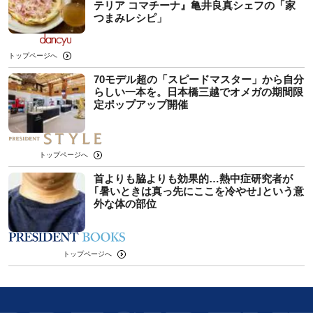
テリア コマチーナ』亀井良真シェフの「家
つまみレシピ」
トップページへ
70モデル超の「スピードマスター」から自分
らしい一本を。日本橋三越でオメガの期間限
定ポップアップ開催
トップページへ
首よりも脇よりも効果的…熱中症研究者が
｢暑いときは真っ先にここを冷やせ｣という意
外な体の部位
トップページへ