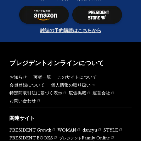
雑誌の予約購読はこちらから
プレジデントオンラインについて
お知らせ
著者一覧
このサイトについて
会員登録について
個人情報の取り扱い
特定商取引法に基づく表示
広告掲載
運営会社
お問い合わせ
関連サイト
PRESIDENT Growth
WOMAN
dancyu
STYLE
PRESIDENT BOOKS
プレジデントFamily Online