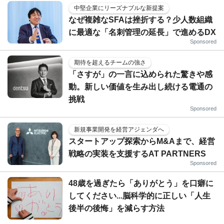
中堅企業にリーズナブルな新提案
なぜ複雑なSFAは挫折する？少人数組織
に最適な「名刺管理の延長」で進めるDX
Sponsored
期待を超えるチームの強さ
「さすが」の一言に込められた驚きや感
動。新しい価値を生み出し続ける電通の
挑戦
Sponsored
新規事業開発を経営アジェンダへ
スタートアップ探索からM&Aまで、経営
戦略の実装を支援するAT PARTNERS
Sponsored
48歳を過ぎたら「ありがとう」を口癖に
してください...脳科学的に正しい「人生
後半の後悔」を減らす方法