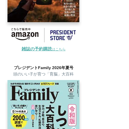
雑誌の予約購読
はこちら
プレジデントFamily 2026年夏号
頭のいい子が育つ「育脳」大百科