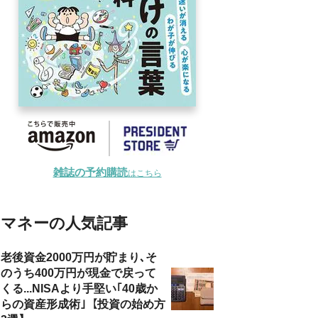
雑誌の予約購読
はこちら
マネーの人気記事
老後資金2000万円が貯まり､そ
のうち400万円が現金で戻って
くる...NISAより手堅い｢40歳か
らの資産形成術｣【投資の始め方