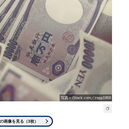
写真＝iStock.com／zepp1969
の画像を見る（3枚）