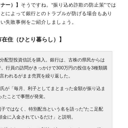
ンナー）】
そうですね。“振り込め詐欺の防止策”では
ことによって銀行とのトラブルが防げる場合もあり
すい失敗事例をご紹介しましょう。
都市在住（ひとり暮らし）】
の分配型投資信託を購入。銀行は、古株の県民からは
。行員の訪問がきっかけで300万円の投信を3種類購
に言われるがまま売買を繰り返した。
A氏が「毎月、利子としてまとまった金額が振り込ま
ったことで事態が発覚。
子ではなく、特別配当という名を語った“たこ足配
預金に入金されているだけ」と説明。