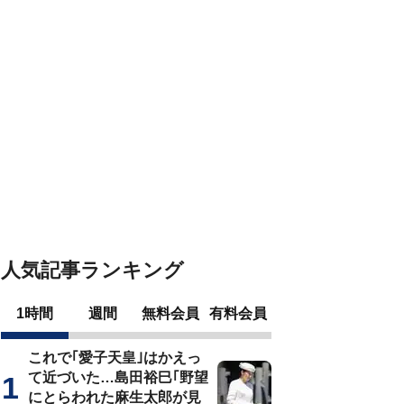
人気記事ランキング
1時間
週間
無料会員
有料会員
これで｢愛子天皇｣はかえっ
て近づいた…島田裕巳｢野望
にとらわれた麻生太郎が見