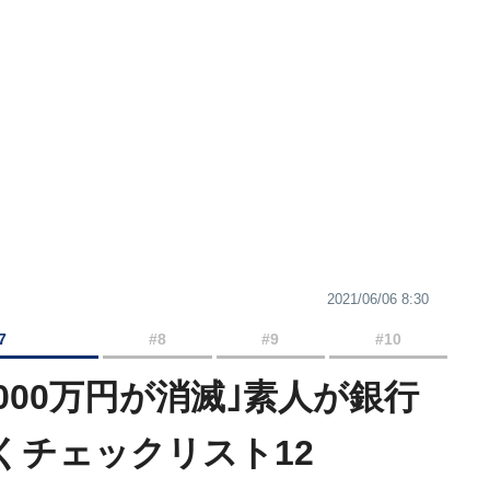
2021/06/06 8:30
7
#8
#9
#10
000万円が消滅｣素人が銀行
くチェックリスト12