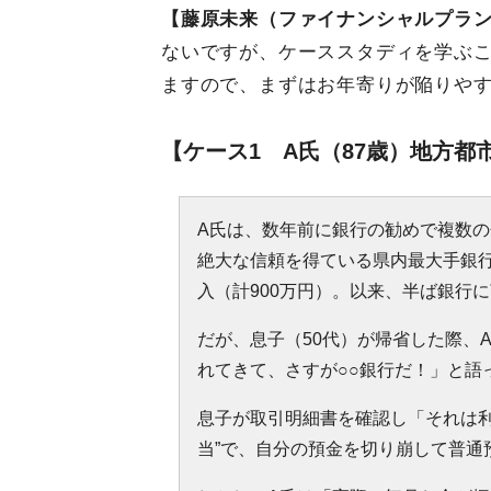
【藤原未来（ファイナンシャルプラ
ないですが、ケーススタディを学ぶ
ますので、まずはお年寄りが陥りや
【ケース1 A氏（87歳）地方
A氏は、数年前に銀行の勧めで複数
絶大な信頼を得ている県内最大手銀行
入（計900万円）。以来、半ば銀行
だが、息子（50代）が帰省した際、
れてきて、さすが○○銀行だ！」と語
息子が取引明細書を確認し「それは利
当”で、自分の預金を切り崩して普通