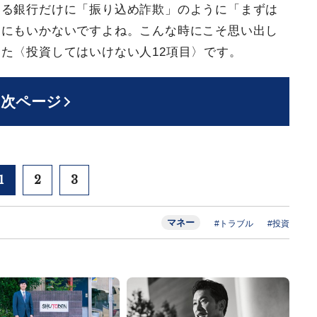
いる銀行だけに「振り込め詐欺」のように「まずは
けにもいかないですよね。こんな時にこそ思い出し
た〈投資してはいけない人12項目〉です。
次ページ
1
2
3
マネー
#トラブル
#投資