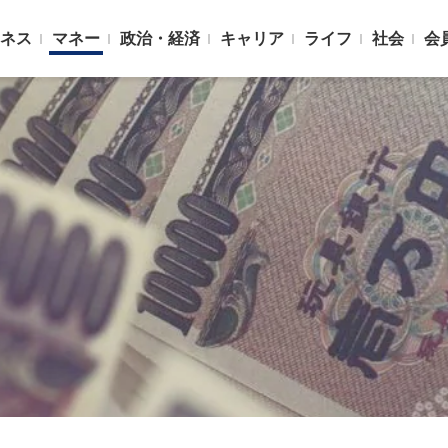
ネス
マネー
政治・経済
キャリア
ライフ
社会
会