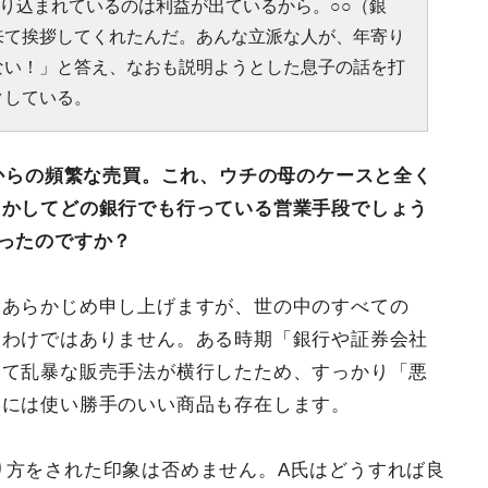
り込まれているのは利益が出ているから。○○（銀
来て挨拶してくれたんだ。あんな立派な人が、年寄り
ない！」と答え、なおも説明ようとした息子の話を打
クしている。
…からの頻繁な売買。これ、ウチの母のケースと全く
しかしてどの銀行でも行っている営業手段でしょう
ったのですか？
うあらかじめ申し上げますが、世の中のすべての
うわけではありません。ある時期「銀行や証券会社
して乱暴な販売手法が横行したため、すっかり「悪
中には使い勝手のいい商品も存在します。
り方をされた印象は否めません。A氏はどうすれば良