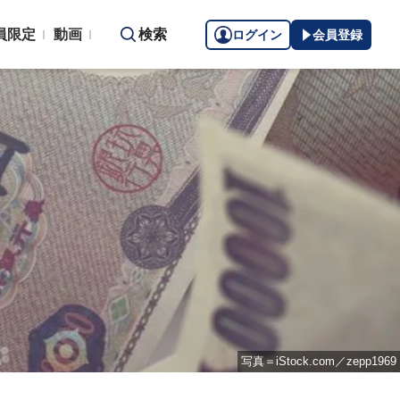
員限定
動画
検索
ログイン
会員登録
写真＝iStock.com／zepp1969