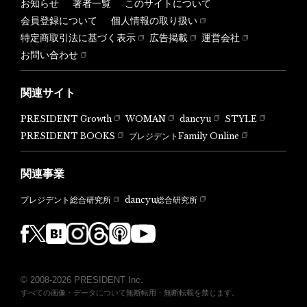
お知らせ
著者一覧
このサイトについて
会員登録について
個人情報の取り扱い
特定商取引法に基づく表示
広告掲載
運営会社
お問い合わせ
関連サイト
PRESIDENT Growth
WOMAN
dancyu
STYLE
PRESIDENT BOOKS
プレジデントFamily Online
関連事業
dancyu総合研究所
プレジデント総合研究所
© 2008-2026 PRESIDENT Inc.
すべての画像・データについて無断転用・無断転載を禁じます。