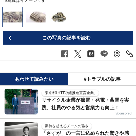
※写真はイメージです
この写真の記事を読む
あわせて読みたい
#トラブルの記事
東京都｢HTT取組推進宣言企業｣
リサイクル企業が節電・発電・蓄電を実
践、社員のやる気と営業力も向上！
Sponsored
期待を超えるチームの強さ
「さすが」の一言に込められた驚きや感