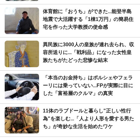
体育館に「おうち」ができた...能登半島
地震で大活躍する「1棟1万円」の簡易住
宅を作った大学教授の使命感
異民族に3000人の皇族が連れ去られ、収
容所送りに...「戦利品」になった女性皇
族たちがたどった悲惨な結末
「本当のお金持ち」はポルシェやフェラ
ーリには乗っていない...FPが実際に目に
した「富裕層のクルマ」の真実
11体のラブドールと暮らし"正しい性行
為"を楽しむ...「人より人形を愛する男た
ち」が奇妙な生活を始めたワケ