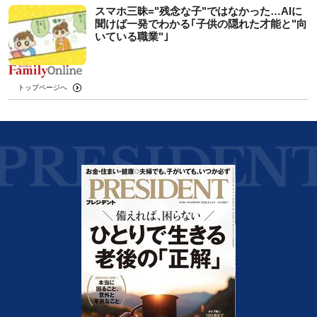
スマホ三昧="残念な子"ではなかった…AIに
聞けば一発でわかる｢子供の隠れた才能と"向
いている職業"｣
トップページへ