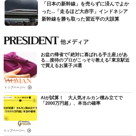
「日本の新幹線」を売らずに済んでよか
った...「走るほど大赤字」インドネシア
新幹線を勝ち取った習近平の大誤算
お盆の帰省で｢絶対に喜ばれる手土産｣があ
る…接待のプロがこっそり教える｢東京駅近
で買えるお菓子｣6選
トップページへ
AIが試算！ 大人気オルカン積み立てで
「2000万円超」、本当の確率
トップページへ